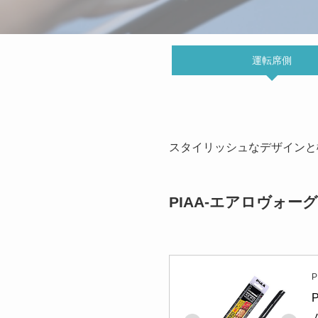
運転席側
スタイリッシュなデザインと
PIAA-エアロヴォ
P