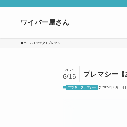
ワイパー屋さん
ホーム
マツダ
プレマシー
2024
プレマシー【2
6/16
2024年6月16日
マツダ
プレマシー