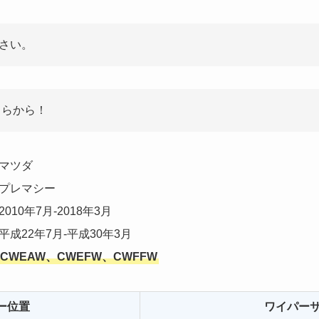
さい。
ちらから！
マツダ
プレマシー
2010年7月-2018年3月
平成22年7月-平成30年3月
CWEAW、CWEFW、CWFFW
ー位置
ワイパー