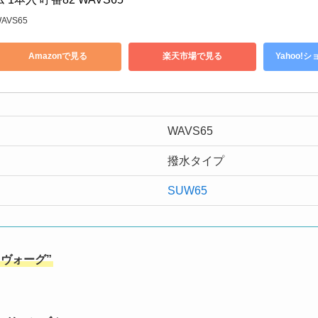
AVS65
Amazonで見る
楽天市場で見る
Yahoo!
WAVS65
撥水タイプ
SUW65
ヴォーグ”