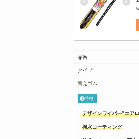
W
品番
タイプ
替えゴム
特徴
デザインワイパー”エアロ
撥水コーティング