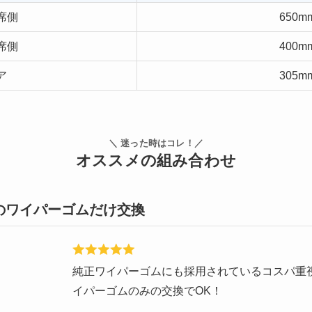
席側
650m
席側
400m
ア
305m
＼ 迷った時はコレ！／
オススメの組み合わせ
のワイパーゴムだけ交換
純正ワイパーゴムにも採用されているコスパ重視
イパーゴムのみの交換でOK！