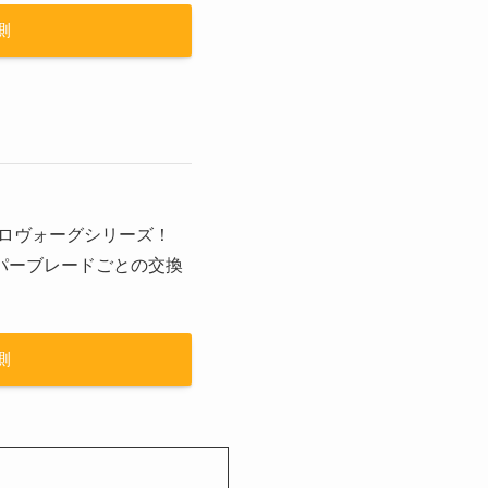
側
アロヴォーグシリーズ！
パーブレードごとの交換
側