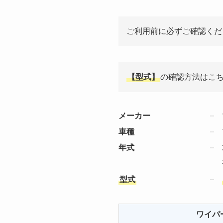
ご利用前に必ずご確認くだ
【型式】
の確認方法はこ
メーカー
車種
年式
型式
ワイパ