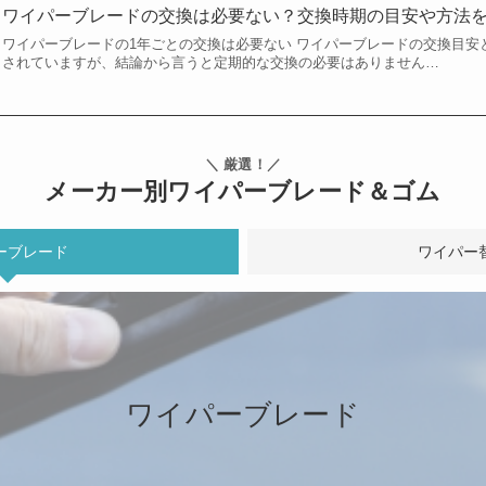
ワイパーブレードの交換は必要ない？交換時期の目安や方法
ワイパーブレードの1年ごとの交換は必要ない ワイパーブレードの交換目安
されていますが、結論から言うと定期的な交換の必要はありません…
＼ 厳選！／
メーカー別ワイパーブレード＆ゴム
ーブレード
ワイパー
ワイパーブレード