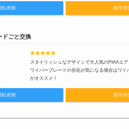
運転席側
助手席
ードごと交換
スタイリッシュなデザインで大人気のPIAAエ
ワイパーブレードの劣化が気になる場合はワイ
がオススメ！
運転席側
助手席