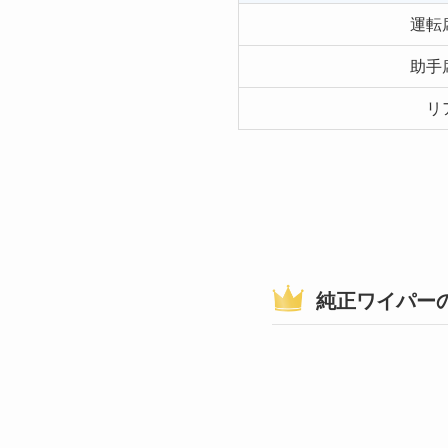
運転
助手
リ
純正ワイパー