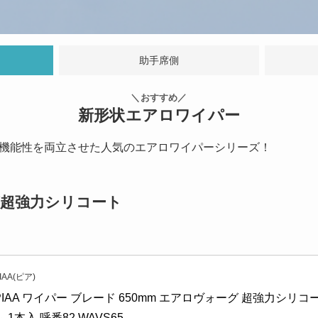
助手席側
＼おすすめ／
新形状エアロワイパー
機能性を両立させた人気のエアロワイパーシリーズ！
ーグ超強力シリコート
IAA(ピア)
PIAA ワイパー ブレード 650mm エアロヴォーグ 超強力シリ
ム 1本入 呼番82 WAVS65