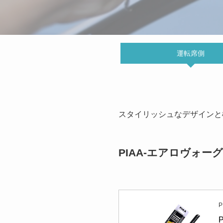
運転席側
スタイリッシュなデザインと
PIAA-エアロヴォ
P