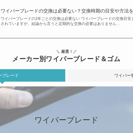
ワイパーブレードの交換は必要ない？交換時期の目安や方法
ワイパーブレードの1年ごとの交換は必要ない ワイパーブレードの交換目安
されていますが、結論から言うと定期的な交換の必要はありません…
＼ 厳選！／
メーカー別ワイパーブレード＆ゴム
ーブレード
ワイパー
ワイパーブレード