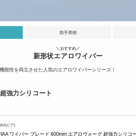
助手席側
＼おすすめ／
新形状エアロワイパー
機能性を両立させた人気のエアロワイパーシリーズ！
ーグ超強力シリコート
IAA(ピア)
PIAA ワイパー ブレード 600mm エアロヴォーグ 超強力シリ