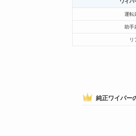
ワイパ
運転
助手
リ
純正ワイパー