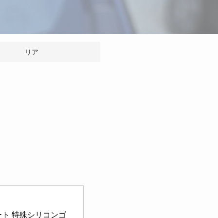
リア
コート 特殊シリコンゴ