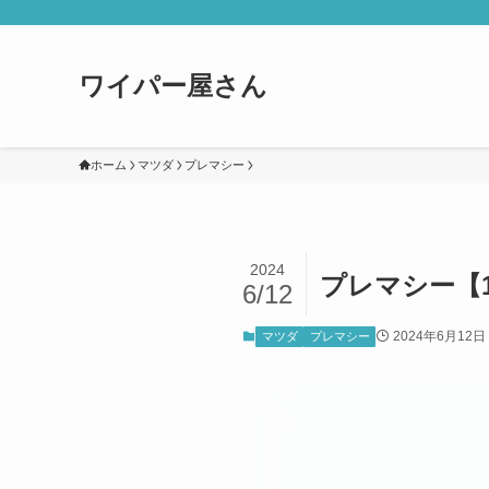
ワイパー屋さん
ホーム
マツダ
プレマシー
2024
プレマシー【1
6/12
2024年6月12日
マツダ
プレマシー