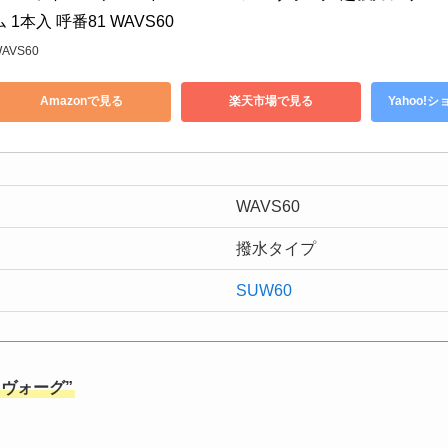
ム 1本入 呼番81 WAVS60
AVS60
Amazonで見る
楽天市場で見る
Yahoo!
WAVS60
撥水タイプ
SUW60
ヴォーグ”