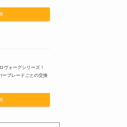
側
アロヴォーグシリーズ！
パーブレードごとの交換
側