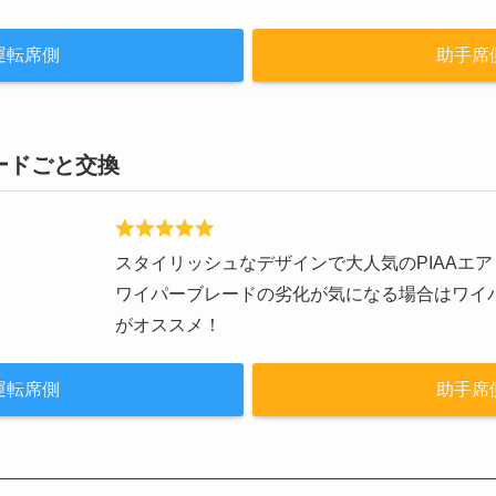
運転席側
助手席
ードごと交換
スタイリッシュなデザインで大人気のPIAAエ
ワイパーブレードの劣化が気になる場合はワイ
がオススメ！
運転席側
助手席