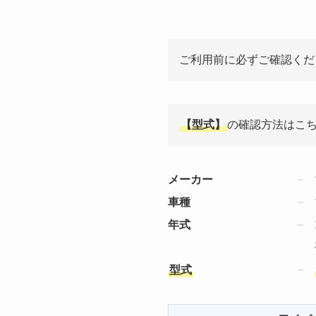
ご利用前に必ずご確認くだ
【型式】
の確認方法はこ
メーカー
車種
年式
型式