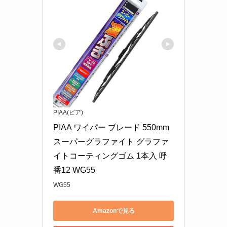
PIAA(ピア)
PIAA ワイパー ブレード 550mm 
スーパーグラファイト グラファ
イトコーティングゴム 1本入 呼
番12 WG55
WG55
Amazonで見る