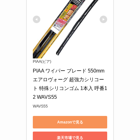
PIAA(ピア)
PIAA ワイパー ブレード 550mm 
エアロヴォーグ 超強力シリコー
ト 特殊シリコンゴム 1本入 呼番1
2 WAVS55
WAVS55
Amazonで見る
楽天市場で見る