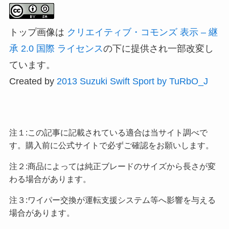
トップ画像は
クリエイティブ・コモンズ 表示 – 継
承 2.0 国際 ライセンス
の下に提供され一部改変し
ています。
Created by
2013 Suzuki Swift Sport by TuRbO_J
注１:この記事に記載されている適合は当サイト調べで
す。購入前に公式サイトで必ずご確認をお願いします。
注２:商品によっては純正ブレードのサイズから長さが変
わる場合があります。
注３:ワイパー交換が運転支援システム等へ影響を与える
場合があります。