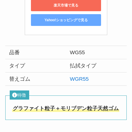
楽天市場で見る
Yahoo!ショッピングで見る
品番
WG55
タイプ
払拭タイプ
替えゴム
WGR55
特徴
グラファイト粒子＋モリブデン粒子天然ゴム