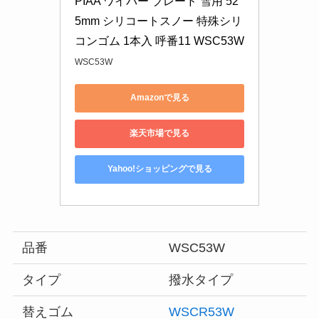
PIAA ワイパー ブレード 雪用 52
5mm シリコートスノー 特殊シリ
コンゴム 1本入 呼番11 WSC53W
WSC53W
Amazonで見る
楽天市場で見る
Yahoo!ショッピングで見る
品番
WSC53W
タイプ
撥水タイプ
替えゴム
WSCR53W