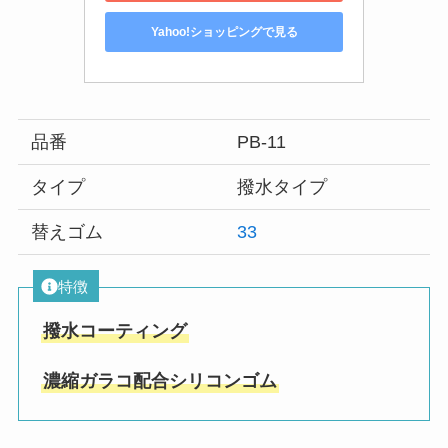
Yahoo!ショッピングで見る
品番
PB-11
タイプ
撥水タイプ
替えゴム
33
特徴
撥水コーティング
濃縮ガラコ配合シリコンゴム