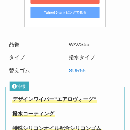
Yahoo!ショッピングで見る
品番
WAVS55
タイプ
撥水タイプ
替えゴム
SUR55
特徴
デザインワイパー”エアロヴォーグ”
撥水コーティング
特殊シリコンオイル配合シリコンゴム