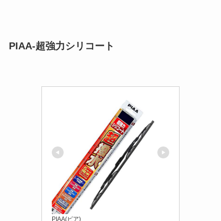
PIAA-超強力シリコート
PIAA(ピア)