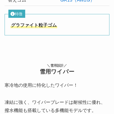
替えゴム
GR13（AW2G）
特徴
グラファイト粒子ゴム
＼雪用設計／
雪用ワイパー
寒冷地の使用に特化したワイパー！
凍結に強く、ワイパーブレードは耐候性に優れ、
撥水機能も搭載している多機能モデルです。