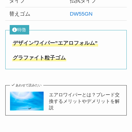
タイプ
払拭タイプ
替えゴム
DW55GN
特徴
デザインワイパー”エアロフォルム”
グラファイト粒子ゴム
あわせて読みたい
エアロワイパーとは？ブレード交
換するメリットやデメリットを解
説