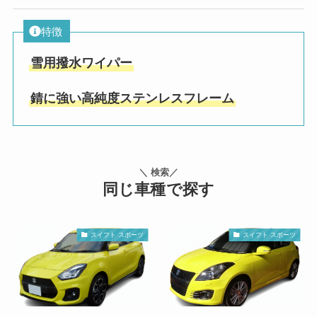
特徴
雪用撥水ワイパー
錆に強い高純度ステンレスフレーム
＼ 検索／
同じ車種で探す
スイフト スポーツ
スイフト スポーツ