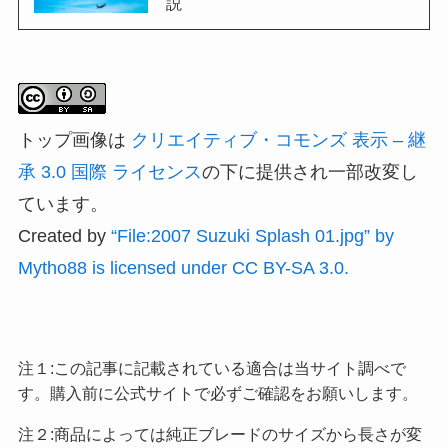
説
トップ画像は
クリエイティブ・コモンズ 表示 – 継
承 3.0 国際 ライセンス
の下に提供され一部改変し
ています。
Created by
“File:2007 Suzuki Splash 01.jpg” by
Mytho88 is licensed under CC BY-SA 3.0.
注１:この記事に記載されている適合は当サイト調べで
す。購入前に公式サイトで必ずご確認をお願いします。
注２:商品によっては純正ブレードのサイズから長さが変