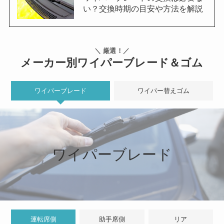
い？交換時期の目安や方法を解説
＼ 厳選！／
メーカー別ワイパーブレード＆ゴム
ワイパーブレード
ワイパー替えゴム
ワイパーブレード
運転席側
助手席側
リア