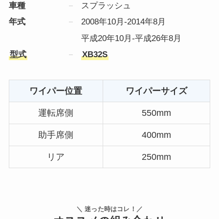
車種
スプラッシュ
年式
2008年10月-2014年8月
平成20年10月-平成26年8月
型式
XB32S
ワイパー位置
ワイパーサイズ
運転席側
550mm
助手席側
400mm
リア
250mm
＼ 迷った時はコレ！／