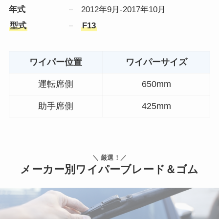
年式
2012年9月-2017年10月
型式
F13
ワイパー位置
ワイパーサイズ
運転席側
650mm
助手席側
425mm
＼ 厳選！／
メーカー別ワイパーブレード＆ゴム