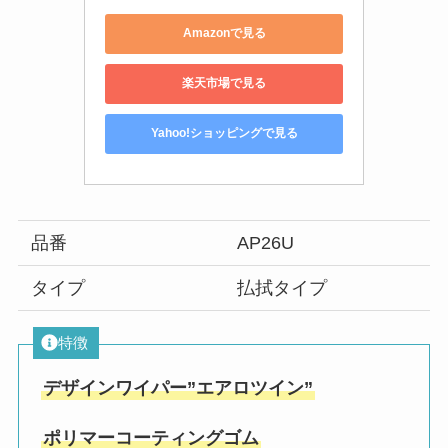
Amazonで見る
楽天市場で見る
Yahoo!ショッピングで見る
品番
AP26U
タイプ
払拭タイプ
特徴
デザインワイパー”エアロツイン”
ポリマーコーティングゴム