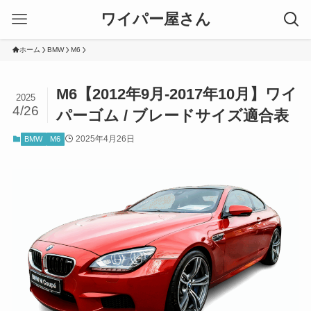
ワイパー屋さん
ホーム
BMW
M6
M6【2012年9月-2017年10月】ワイ
2025
4/26
パーゴム / ブレードサイズ適合表
2025年4月26日
BMW
M6