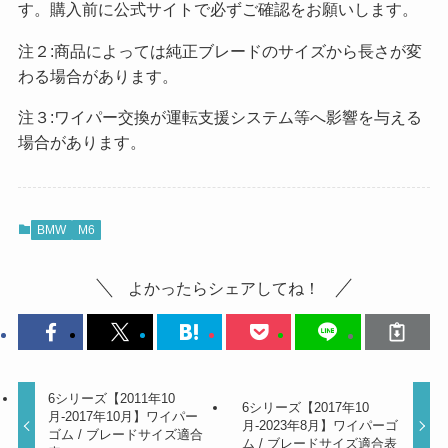
す。購入前に公式サイトで必ずご確認をお願いします。
注２:商品によっては純正ブレードのサイズから長さが変
わる場合があります。
注３:ワイパー交換が運転支援システム等へ影響を与える
場合があります。
BMW
M6
よかったらシェアしてね！
6シリーズ【2011年10
6シリーズ【2017年10
月-2017年10月】ワイパー
月-2023年8月】ワイパーゴ
ゴム / ブレードサイズ適合
ム / ブレードサイズ適合表