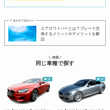
あわせて読みたい
エアロワイパーとは？ブレード交
換するメリットやデメリットを解
説
＼ 検索／
同じ車種で探す
M6
M6