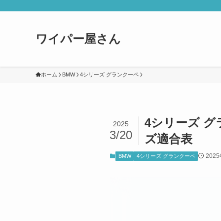
ワイパー屋さん
ホーム
BMW
4シリーズ グランクーペ
4シリーズ グ
2025
3/20
ズ適合表
202
BMW
4シリーズ グランクーペ