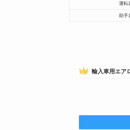
運転
助手
輸入車用エア