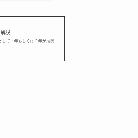
を解説
として１年もしくは２年が推奨