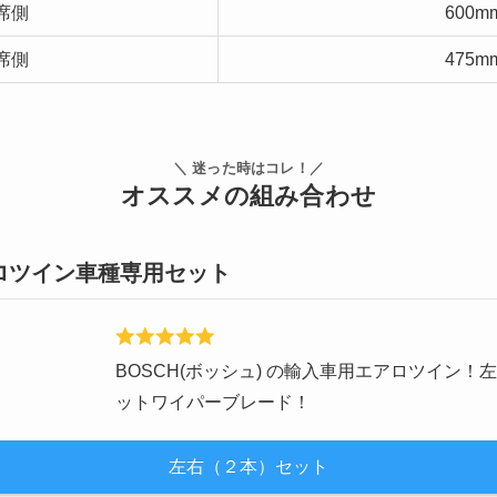
席側
600m
席側
475m
＼ 迷った時はコレ！／
オススメの組み合わせ
ロツイン車種専用セット
BOSCH(ボッシュ) の輸入車用エアロツイン
ットワイパーブレード！
左右（２本）セット