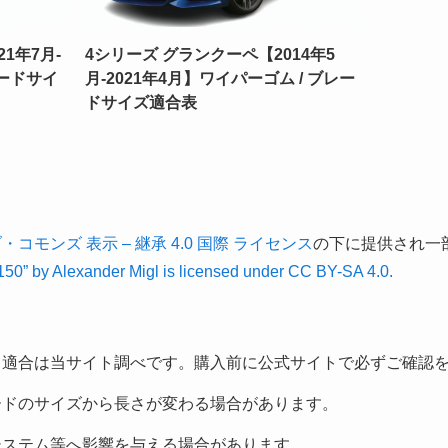
1年7月-
4シリーズ グランクーペ【2014年5
レードサイ
月-2021年4月】ワイパーゴム / ブレー
ドサイズ適合表
コモンズ 表示 – 継承 4.0 国際 ライセンス
の下に提供され一
0” by Alexander Migl is licensed under CC BY-SA 4.0.
る適合は当サイト調べです。購入前に公式サイトで必ずご確認
ードのサイズから長さが変わる場合があります。
システム等へ影響を与える場合があります。