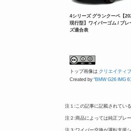
4シリーズ グランクーペ【202
現行型】ワイパーゴム / ブ
ズ適合表
トップ画像は
クリエイティブ・
Created by
“BMW G26 IMG 615
注１:この記事に記載されてい
注２:商品によっては純正ブレ
注３:ワイパー交換が運転支援