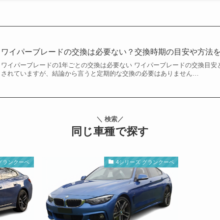
ワイパーブレードの交換は必要ない？交換時期の目安や方法
ワイパーブレードの1年ごとの交換は必要ない ワイパーブレードの交換目安
されていますが、結論から言うと定期的な交換の必要はありません…
＼ 検索／
同じ車種で探す
 グランクーペ
4シリーズ グランクーペ