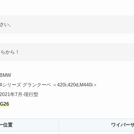
さい。
ちらから！
BMW
4シリーズ グランクーペ ＜420i,420d,M440i＞
2021年7月-現行型
G26
ー位置
ワイパー