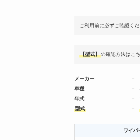
ご利用前に必ずご確認くだ
【型式】
の確認方法はこ
メーカー
車種
年式
型式
ワイパ