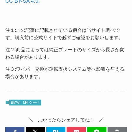
CC BY-SA 4.0.
注１:この記事に記載されている適合は当サイト調べで
す。購入前に公式サイトで必ずご確認をお願いします。
注２:商品によっては純正ブレードのサイズから長さが変
わる場合があります。
注３:ワイパー交換が運転支援システム等へ影響を与える
場合があります。
BMW
M4 クーペ
よかったらシェアしてね！