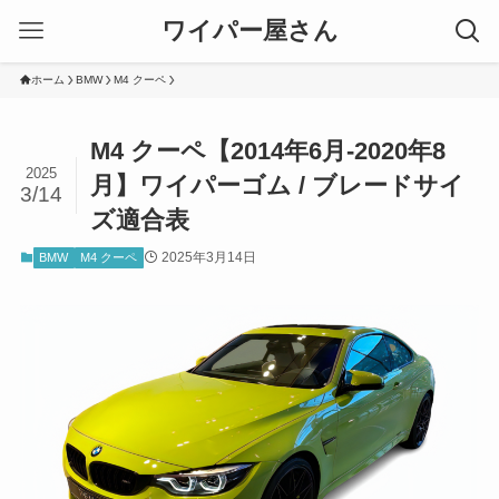
ワイパー屋さん
ホーム
BMW
M4 クーペ
M4 クーペ【2014年6月-2020年8
2025
月】ワイパーゴム / ブレードサイ
3/14
ズ適合表
2025年3月14日
BMW
M4 クーペ