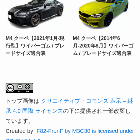
M4 クーペ【2021年1月-現
M4 クーペ【2014年6
行型】ワイパーゴム / ブレ
月-2020年8月】ワイパーゴ
ードサイズ適合表
ム / ブレードサイズ適合表
トップ画像は
クリエイティブ・コモンズ 表示 – 継
承 4.0 国際 ライセンス
の下に提供され一部改変し
ています。
Created by
“F82-Front” by M3C30 is licensed under