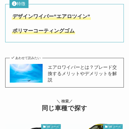
特徴
デザインワイパー”エアロツイン”
ポリマーコーティングゴム
あわせて読みたい
エアロワイパーとは？ブレード交
換するメリットやデメリットを解
説
＼ 検索／
同じ車種で探す
M4 クーペ
M4 クーペ