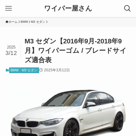
ワイパー屋さん
ホーム
BMW
M3 セダン
M3 セダン【2016年9月-2018年9
2025
月】ワイパーゴム / ブレードサイ
3/12
ズ適合表
2025年3月12日
BMW
M3 セダン