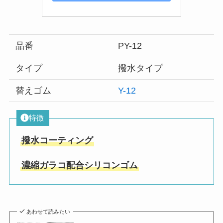
品番
PY-12
タイプ
撥水タイプ
替えゴム
Y-12
特徴
撥水コーティング
濃縮ガラコ配合シリコンゴム
あわせて読みたい