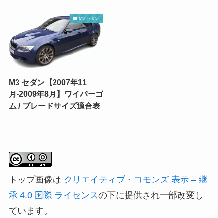
M3 セダン
M3 セダン【2007年11
月-2009年8月】ワイパーゴ
ム / ブレードサイズ適合表
トップ画像は
クリエイティブ・コモンズ 表示 – 継
承 4.0 国際 ライセンス
の下に提供され一部改変し
ています。