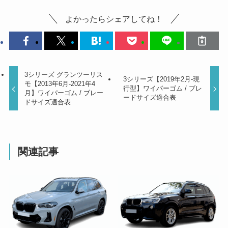
よかったらシェアしてね！
3シリーズ グランツーリス
3シリーズ【2019年2月-現
モ【2013年6月-2021年4
行型】ワイパーゴム / ブレ
月】ワイパーゴム / ブレー
ードサイズ適合表
ドサイズ適合表
関連記事