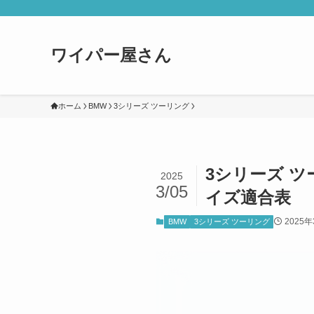
ワイパー屋さん
ホーム
BMW
3シリーズ ツーリング
3シリーズ ツ
2025
3/05
イズ適合表
2025
BMW
3シリーズ ツーリング