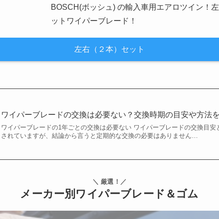
BOSCH(ボッシュ) の輸入車用エアロツイン
ットワイパーブレード！
左右（２本）セット
ワイパーブレードの交換は必要ない？交換時期の目安や方法
ワイパーブレードの1年ごとの交換は必要ない ワイパーブレードの交換目安
されていますが、結論から言うと定期的な交換の必要はありません…
＼ 厳選！／
メーカー別ワイパーブレード＆ゴム