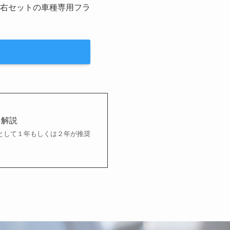
！左右セットの車種専用フラ
を解説
として１年もしくは２年が推奨