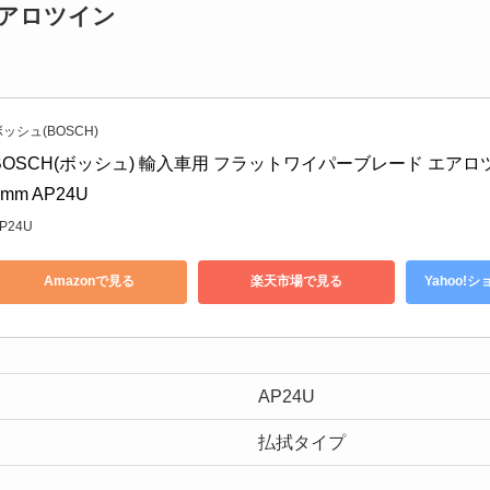
-エアロツイン
ッシュ(BOSCH)
BOSCH(ボッシュ) 輸入車用 フラットワイパーブレード エアロツ
0mm AP24U
P24U
Amazonで見る
楽天市場で見る
Yahoo!
AP24U
払拭タイプ