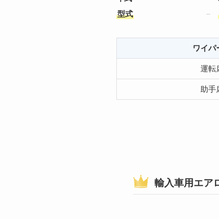
型式
ワイパ
運転
助手
輸入車用エア