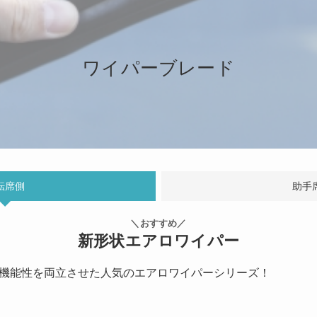
ワイパーブレード
転席側
助手
＼おすすめ／
新形状エアロワイパー
機能性を両立させた人気のエアロワイパーシリーズ！