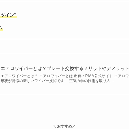
ツイン”
ム
エアロワイパーとは？ブレード交換するメリットやデメリッ
エアロワイパーとは？ エアロワイパーとは 出典：PIAA公式サイト エア
形状が特徴の新しいワイパー技術です。 空気力学の技術を取り入…
＼おすすめ／