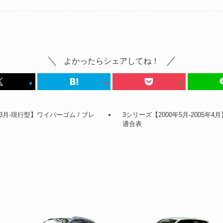
よかったらシェアしてね！
3月-現行型】ワイパーゴム / ブレ
3シリーズ【2000年5月-2005年
適合表