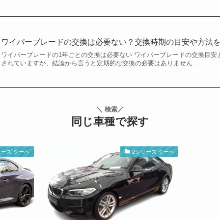
ワイパーブレードの交換は必要ない？交換時期の目安や方法
ワイパーブレードの1年ごとの交換は必要ない ワイパーブレードの交換目安
されていますが、結論から言うと定期的な交換の必要はありません…
＼ 検索／
同じ車種で探す
リーズ クーペ
2シリーズ クーペ