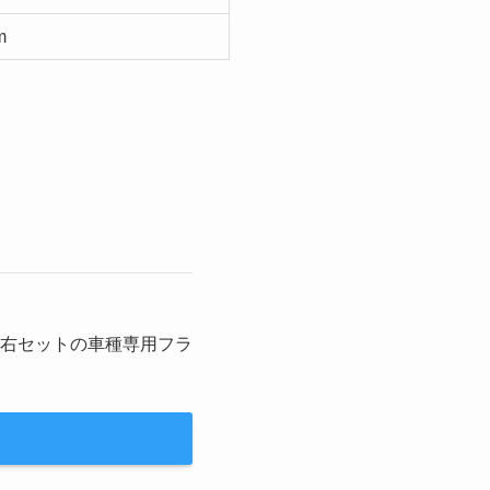
m
！左右セットの車種専用フラ