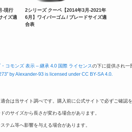
月-現行
2シリーズ クーペ【2014年3月-2021年
ドサイズ適
6月】ワイパーゴム / ブレードサイズ適
合表
コモンズ 表示 – 継承 4.0 国際 ライセンス
の下に提供され一
3” by Alexander-93 is licensed under CC BY-SA 4.0.
る適合は当サイト調べです。購入前に公式サイトで必ずご確認
ードのサイズから長さが変わる場合があります。
システム等へ影響を与える場合があります。