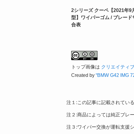
2シリーズ クーペ【2021年9
型】ワイパーゴム / ブレー
合表
トップ画像は
クリエイティブ・
Created by
“BMW G42 IMG 727
注１:この記事に記載されてい
注２:商品によっては純正ブレ
注３:ワイパー交換が運転支援