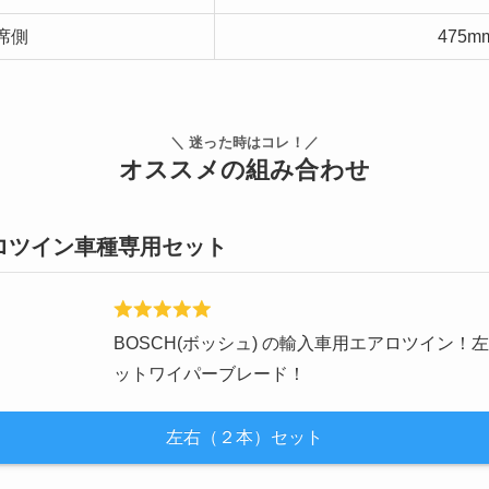
席側
475m
＼ 迷った時はコレ！／
オススメの組み合わせ
ロツイン車種専用セット
BOSCH(ボッシュ) の輸入車用エアロツイン
ットワイパーブレード！
左右（２本）セット