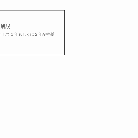
を解説
として１年もしくは２年が推奨