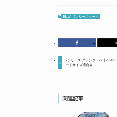
BMW
2シリーズ クーペ
2シリーズ グランクーペ【2020年
ードサイズ適合表
関連記事