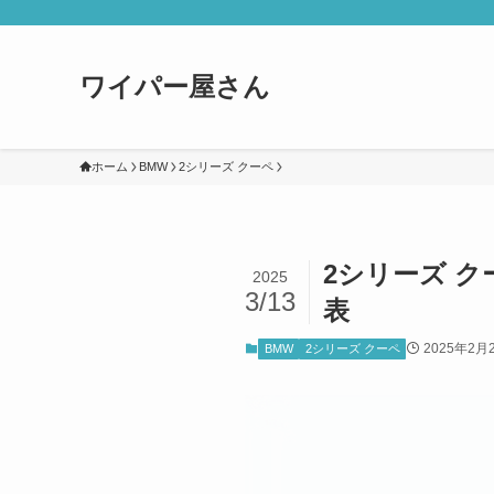
ワイパー屋さん
ホーム
BMW
2シリーズ クーペ
2シリーズ ク
2025
3/13
表
2025年2月
BMW
2シリーズ クーペ