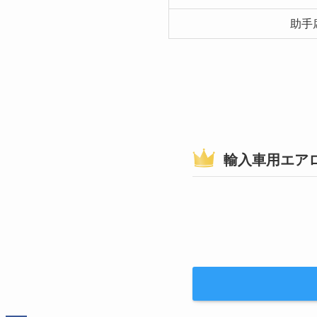
助手
輸入車用エア