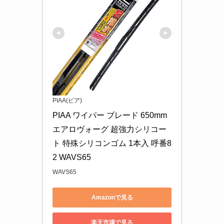
PIAA(ピア)
PIAA ワイパー ブレード 650mm 
エアロヴォーグ 超強力シリコー
ト 特殊シリコンゴム 1本入 呼番8
2 WAVS65
WAVS65
Amazonで見る
楽天市場で見る