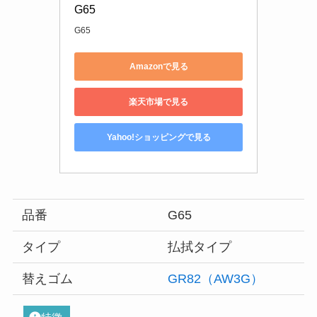
G65
G65
Amazonで見る
楽天市場で見る
Yahoo!ショッピングで見る
品番
G65
タイプ
払拭タイプ
替えゴム
GR82（AW3G）