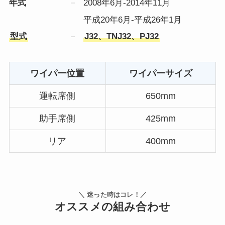
年式
2008年6月-2014年11月
平成20年6月-平成26年1月
型式
J32、TNJ32、PJ32
ワイパー位置
ワイパーサイズ
運転席側
650mm
助手席側
425mm
リア
400mm
＼ 迷った時はコレ！／
オススメの組み合わせ