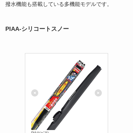
撥水機能も搭載している多機能モデルです。
PIAA-シリコートスノー
PIAA(ピア)