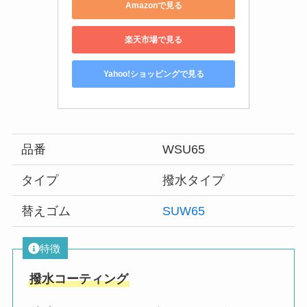
Amazonで見る
楽天市場で見る
Yahoo!ショッピングで見る
品番
WSU65
タイプ
撥水タイプ
替えゴム
SUW65
特徴
撥水コーティング