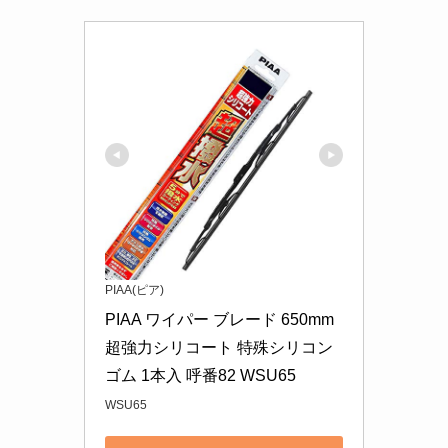
PIAA(ピア)
PIAA ワイパー ブレード 650mm 
超強力シリコート 特殊シリコン
ゴム 1本入 呼番82 WSU65
WSU65