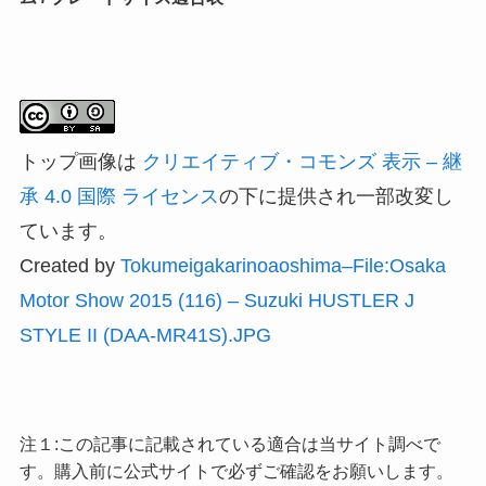
トップ画像は
クリエイティブ・コモンズ 表示 – 継
承 4.0 国際 ライセンス
の下に提供され一部改変し
ています。
Created by
Tokumeigakarinoaoshima–File:Osaka
Motor Show 2015 (116) – Suzuki HUSTLER J
STYLE II (DAA-MR41S).JPG
注１:この記事に記載されている適合は当サイト調べで
す。購入前に公式サイトで必ずご確認をお願いします。