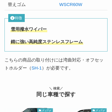
替えゴム
WSCR60W
特徴
雪用撥水ワイパー
錆に強い高純度ステンレスフレーム
こちらの商品の取り付けには湾曲対応・オフセッ
トホルダー（
SH-1
）が必要です。
＼ 検索／
同じ車種で探す
ティアナ
ティアナ