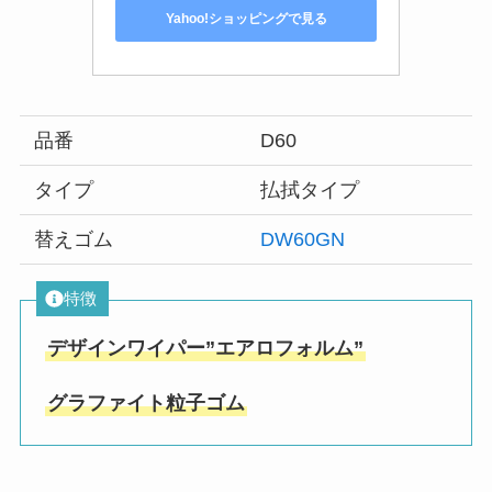
Yahoo!ショッピングで見る
品番
D60
タイプ
払拭タイプ
替えゴム
DW60GN
特徴
デザインワイパー”エアロフォルム”
グラファイト粒子ゴム