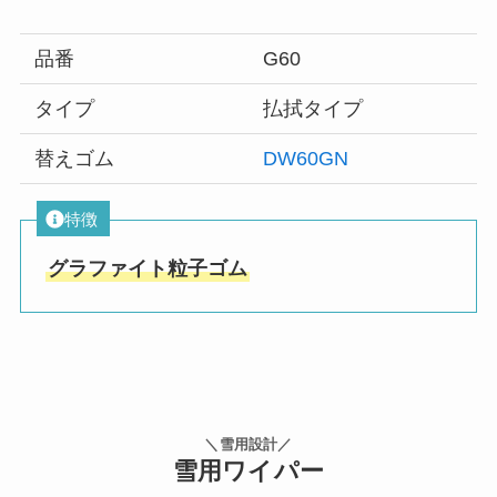
品番
G60
タイプ
払拭タイプ
替えゴム
DW60GN
特徴
グラファイト粒子ゴム
＼雪用設計／
雪用ワイパー