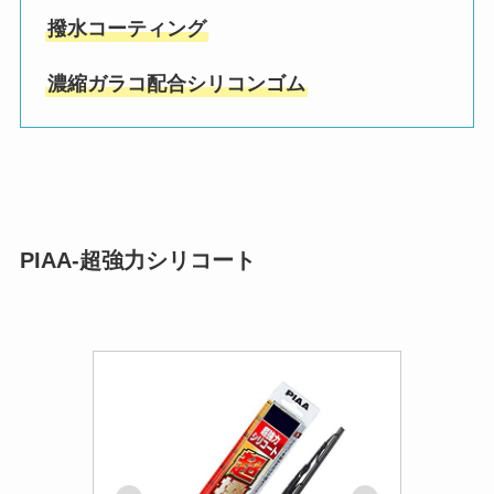
撥水コーティング
濃縮ガラコ配合シリコンゴム
PIAA-超強力シリコート