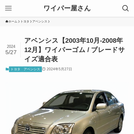
ワイパー屋さん
ホーム
トヨタ
アベンシス
アベンシス【2003年10月-2008年
2024
12月】ワイパーゴム / ブレードサ
5/27
イズ適合表
2024年5月27日
トヨタ
アベンシス