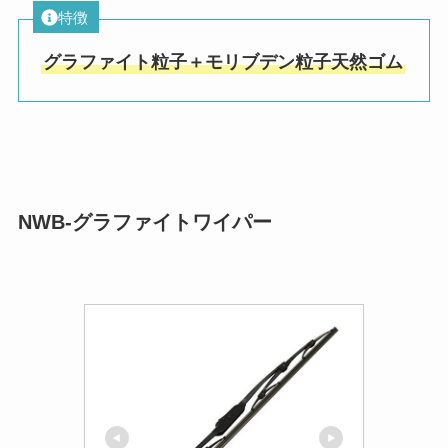
特徴
グラファイト粒子＋モリブデン粒子天然ゴム
NWB-グラファイトワイパー