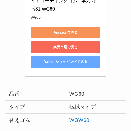
イトコーティングゴム 1本入 呼
番81 WG60
WG60
Amazonで見る
楽天市場で見る
Yahoo!ショッピングで見る
品番
WG60
タイプ
払拭タイプ
替えゴム
WGW60