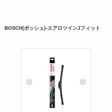
BOSCH(ボッシュ)-エアロツインJフィット