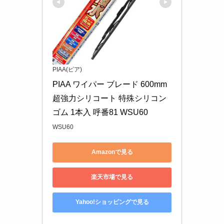
PIAA(ピア)
PIAA ワイパー ブレード 600mm 
超強力シリコート 特殊シリコン
ゴム 1本入 呼番81 WSU60
WSU60
Amazonで見る
楽天市場で見る
Yahoo!ショッピングで見る