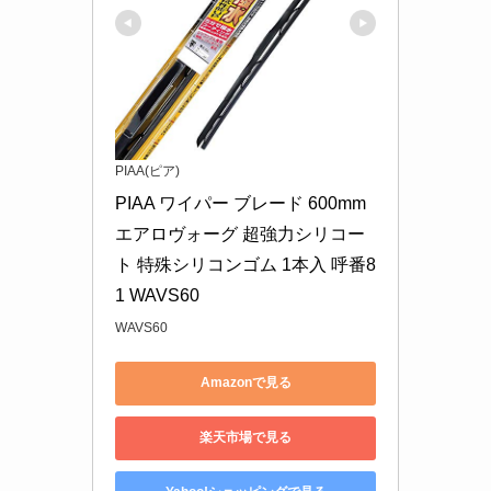
PIAA(ピア)
PIAA ワイパー ブレード 600mm 
エアロヴォーグ 超強力シリコー
ト 特殊シリコンゴム 1本入 呼番8
1 WAVS60
WAVS60
Amazonで見る
楽天市場で見る