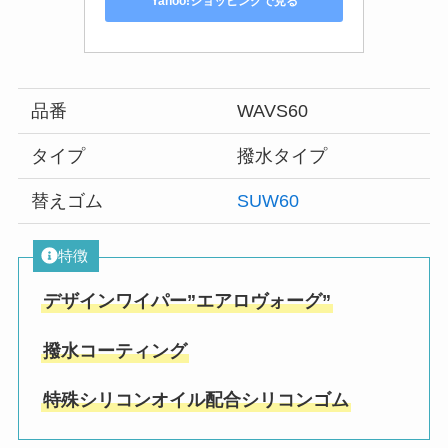
Yahoo!ショッピングで見る
品番
WAVS60
タイプ
撥水タイプ
替えゴム
SUW60
特徴
デザインワイパー”エアロヴォーグ”
撥水コーティング
特殊シリコンオイル配合シリコンゴム