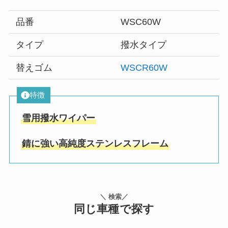
品番
WSC60W
タイプ
撥水タイプ
替えゴム
WSCR60W
特徴
雪用撥水ワイパー
錆に強い高純度ステンレスフレーム
＼ 検索／
同じ車種で探す