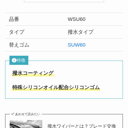
品番
WSU60
タイプ
撥水タイプ
替えゴム
SUW60
特徴
撥水コーティング
特殊シリコンオイル配合シリコンゴム
あわせて読みたい
撥水ワイパーとは？ブレード交換