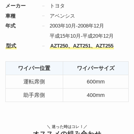
メーカー
トヨタ
車種
アベンシス
年式
2003年10月-2008年12月
平成15年10月-平成20年12月
型式
AZT250、AZT251、AZT255
ワイパー位置
ワイパーサイズ
運転席側
600mm
助手席側
400mm
＼ 迷った時はコレ！／