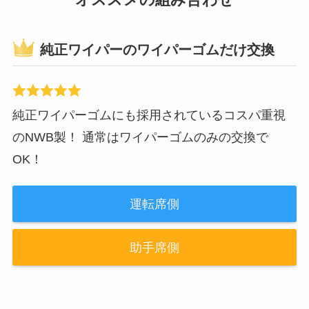
オススメの組み合わせ
純正ワイパーのワイパーゴムだけ交換
純正ワイパーゴムにも採用されているコスパ重視
のNWB製！ 通常はワイパーゴムのみの交換で
OK！
運転席側
助手席側