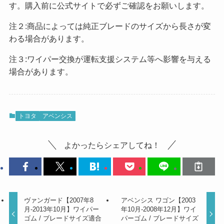
す。購入前に公式サイトで必ずご確認をお願いします。
注２:商品によっては純正ブレードのサイズから長さが変
わる場合があります。
注３:ワイパー交換が運転支援システム等へ影響を与える
場合があります。
トヨタ
アベンシス
よかったらシェアしてね！
ヴァンガード【2007年8
アベンシス ワゴン【2003
月-2013年10月】ワイパー
年10月-2008年12月】ワイ
ゴム / ブレードサイズ適合
パーゴム / ブレードサイズ