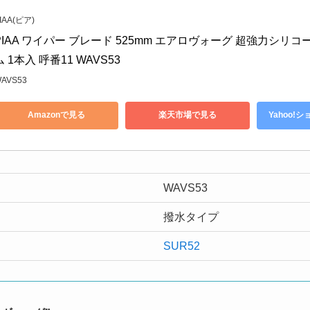
IAA(ピア)
PIAA ワイパー ブレード 525mm エアロヴォーグ 超強力シリ
ム 1本入 呼番11 WAVS53
AVS53
Amazonで見る
楽天市場で見る
Yahoo!
WAVS53
撥水タイプ
SUR52