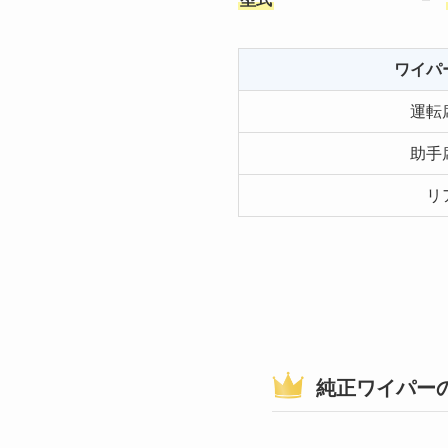
ワイパ
運転
助手
リ
純正ワイパー