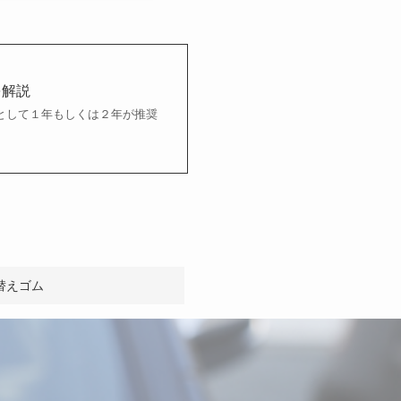
を解説
として１年もしくは２年が推奨
替えゴム