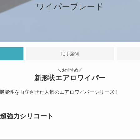
ワイパーブレード
助手席側
＼おすすめ／
新形状エアロワイパー
機能性を両立させた人気のエアロワイパーシリーズ！
ーグ超強力シリコート