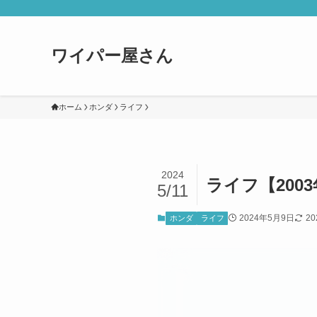
ワイパー屋さん
ホーム
ホンダ
ライフ
2024
ライフ【200
5/11
2024年5月9日
2
ホンダ
ライフ