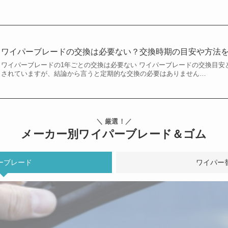
ワイパーブレードの交換は必要ない？交換時期の目安や方法
ワイパーブレードの1年ごとの交換は必要ない ワイパーブレードの交換目安
されていますが、結論から言うと定期的な交換の必要はありません…
＼ 厳選！／
メーカー別ワイパーブレード＆ゴム
ーブレード
ワイパー