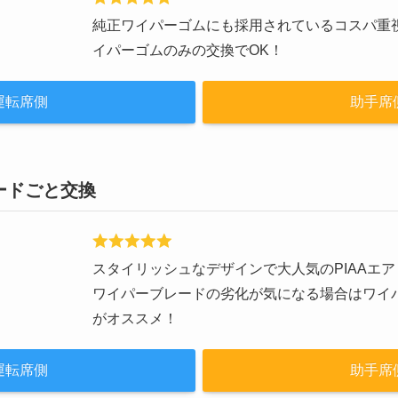
純正ワイパーゴムにも採用されているコスパ重視
イパーゴムのみの交換でOK！
運転席側
助手席
ードごと交換
スタイリッシュなデザインで大人気のPIAAエ
ワイパーブレードの劣化が気になる場合はワイ
がオススメ！
運転席側
助手席