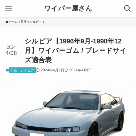
ワイパー屋さん
ホーム
日産
シルビア
シルビア【1996年9月-1998年12
2024
月】ワイパーゴム / ブレードサイ
4/08
ズ適合表
2024年4月7日
2024年4月8日
日産
シルビア