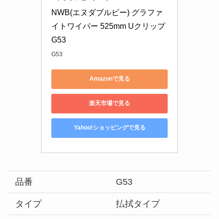
NWB(エヌダブルビー) グラファ
イトワイパー 525mm Uクリップ 
G53
G53
Amazonで見る
楽天市場で見る
Yahoo!ショッピングで見る
品番
G53
タイプ
払拭タイプ