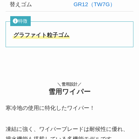
替えゴム
GR12（TW7G）
特徴
グラファイト粒子ゴム
＼雪用設計／
雪用ワイパー
寒冷地の使用に特化したワイパー！
凍結に強く、ワイパーブレードは耐候性に優れ、
撥水機能も搭載している多機能モデルです。