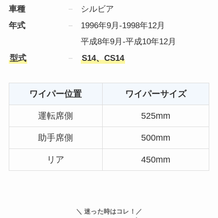
車種
シルビア
年式
1996年9月-1998年12月
平成8年9月-平成10年12月
型式
S14、CS14
ワイパー位置
ワイパーサイズ
運転席側
525mm
助手席側
500mm
リア
450mm
＼ 迷った時はコレ！／