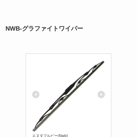
NWB-グラファイトワイパー
エヌダブルビー(Nwb)