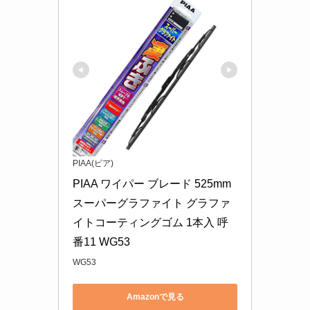
PIAA(ピア)
PIAA ワイパー ブレード 525mm 
スーパーグラファイト グラファ
イトコーティングゴム 1本入 呼
番11 WG53
WG53
Amazonで見る