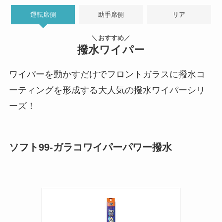
運転席側
助手席側
リア
＼おすすめ／
撥水ワイパー
ワイパーを動かすだけでフロントガラスに撥水コ
ーティングを形成する大人気の撥水ワイパーシリ
ーズ！
ソフト99-ガラコワイパーパワー撥水