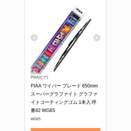
PIAA(ピア)
PIAA ワイパー ブレード 650mm 
スーパーグラファイト グラファ
イトコーティングゴム 1本入 呼
番82 WG65
WG65