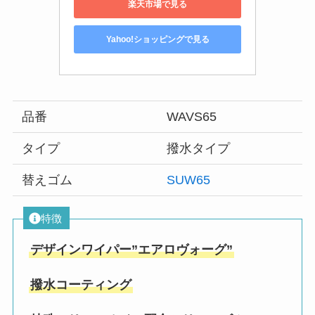
楽天市場で見る
Yahoo!ショッピングで見る
品番
WAVS65
タイプ
撥水タイプ
替えゴム
SUW65
特徴
デザインワイパー”エアロヴォーグ”
撥水コーティング