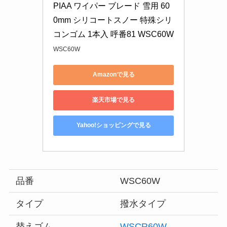
PIAA ワイパー ブレード 雪用 60
0mm シリコートスノー 特殊シリ
コンゴム 1本入 呼番81 WSC60W
WSC60W
Amazonで見る
楽天市場で見る
Yahoo!ショッピングで見る
品番
WSC60W
タイプ
撥水タイプ
替えゴム
WSCR60W