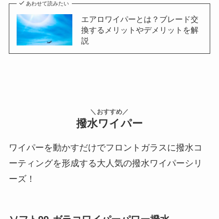
あわせて読みたい
エアロワイパーとは？ブレード交
換するメリットやデメリットを解
説
＼おすすめ／
撥水ワイパー
ワイパーを動かすだけでフロントガラスに撥水コ
ーティングを形成する大人気の撥水ワイパーシリ
ーズ！