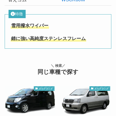
特徴
雪用撥水ワイパー
錆に強い高純度ステンレスフレーム
＼ 検索／
同じ車種で探す
エルグランド
エルグランド