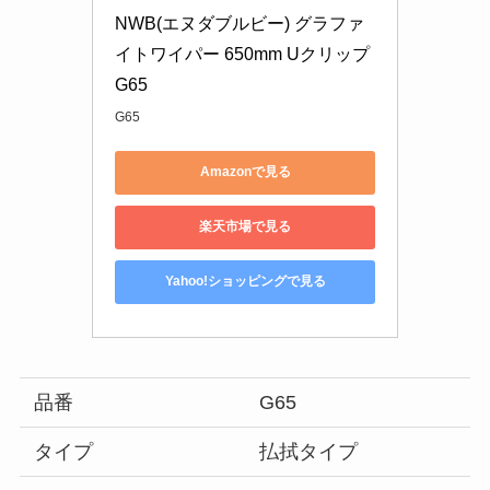
NWB(エヌダブルビー) グラファ
イトワイパー 650mm Uクリップ 
G65
G65
Amazonで見る
楽天市場で見る
Yahoo!ショッピングで見る
品番
G65
タイプ
払拭タイプ