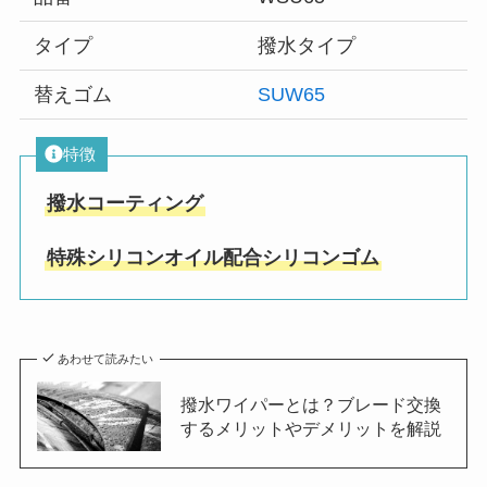
タイプ
撥水タイプ
替えゴム
SUW65
特徴
撥水コーティング
特殊シリコンオイル配合シリコンゴム
あわせて読みたい
撥水ワイパーとは？ブレード交換
するメリットやデメリットを解説