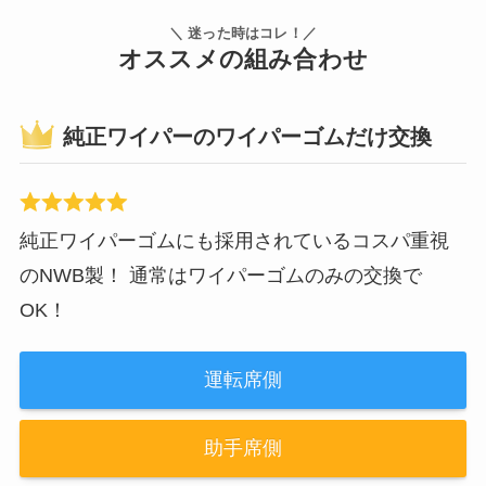
＼ 迷った時はコレ！／
オススメの組み合わせ
純正ワイパーのワイパーゴムだけ交換
純正ワイパーゴムにも採用されているコスパ重視
のNWB製！ 通常はワイパーゴムのみの交換で
OK！
運転席側
助手席側