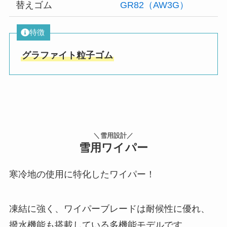
替えゴム
GR82（AW3G）
特徴
グラファイト粒子ゴム
＼雪用設計／
雪用ワイパー
寒冷地の使用に特化したワイパー！
凍結に強く、ワイパーブレードは耐候性に優れ、
撥水機能も搭載している多機能モデルです。