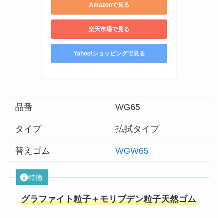
Amazonで見る
楽天市場で見る
Yahoo!ショッピングで見る
品番
WG65
タイプ
払拭タイプ
替えゴム
WGW65
特徴
グラファイト粒子＋モリブデン粒子天然ゴム