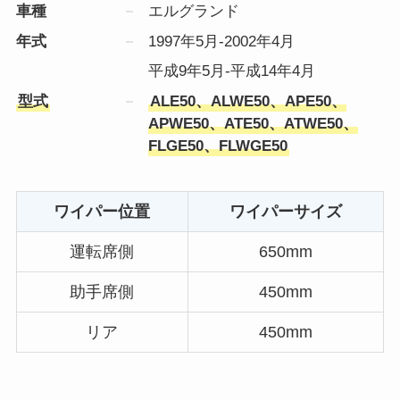
車種
エルグランド
年式
1997年5月-2002年4月
平成9年5月-平成14年4月
型式
ALE50、ALWE50、APE50、
APWE50、ATE50、ATWE50、
FLGE50、FLWGE50
ワイパー位置
ワイパーサイズ
運転席側
650mm
助手席側
450mm
リア
450mm