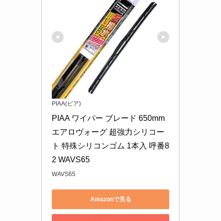
PIAA(ピア)
PIAA ワイパー ブレード 650mm 
エアロヴォーグ 超強力シリコー
ト 特殊シリコンゴム 1本入 呼番8
2 WAVS65
WAVS65
Amazonで見る