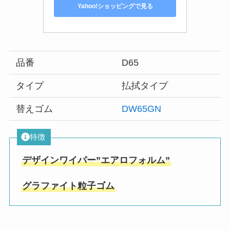
Yahoo!ショッピングで見る
品番
D65
タイプ
払拭タイプ
替えゴム
DW65GN
特徴
デザインワイパー”エアロフォルム”
グラファイト粒子ゴム