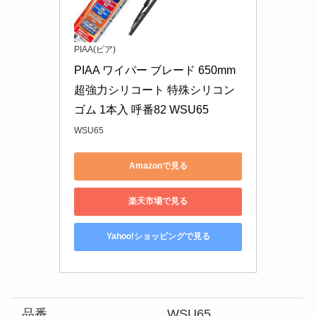
PIAA(ピア)
PIAA ワイパー ブレード 650mm 
超強力シリコート 特殊シリコン
ゴム 1本入 呼番82 WSU65
WSU65
Amazonで見る
楽天市場で見る
Yahoo!ショッピングで見る
品番
WSU65