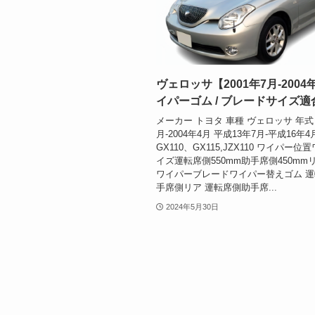
ヴェロッサ【2001年7月-2004
イパーゴム / ブレードサイズ適
メーカー トヨタ 車種 ヴェロッサ 年式 2
月-2004年4月 平成13年7月-平成16年4
GX110、GX115,JZX110 ワイパー
イズ運転席側550mm助手席側450mmリ
ワイパーブレードワイパー替えゴム 
手席側リア 運転席側助手席...
2024年5月30日