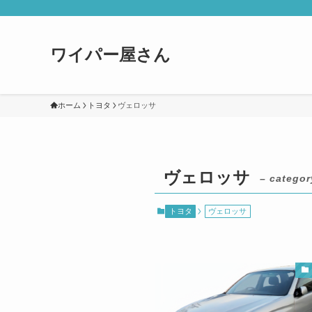
ワイパー屋さん
ホーム
トヨタ
ヴェロッサ
ヴェロッサ
– categor
トヨタ
ヴェロッサ