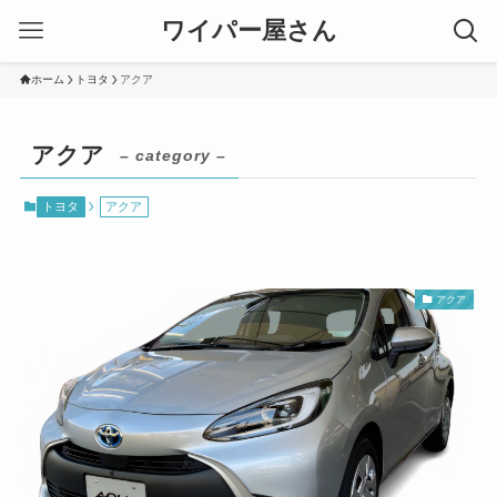
ワイパー屋さん
ホーム
トヨタ
アクア
アクア
– category –
トヨタ
アクア
アクア