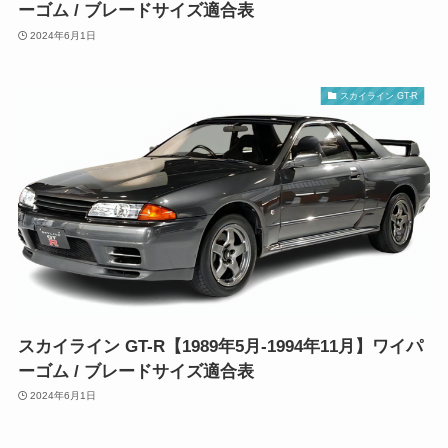
ーゴム / ブレードサイズ適合表
2024年6月1日
スカイライン GT-R
スカイライン GT-R【1989年5月-1994年11月】ワイパ
ーゴム / ブレードサイズ適合表
2024年6月1日