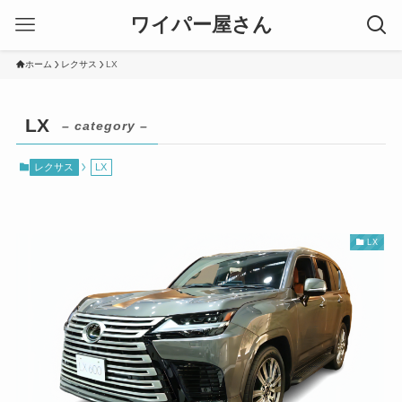
ワイパー屋さん
ホーム
レクサス
LX
LX
– category –
レクサス
LX
LX