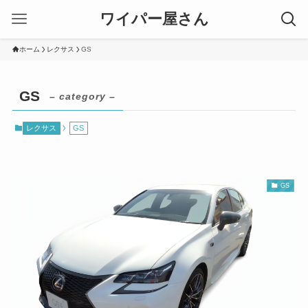
ワイパー屋さん
ホーム
レクサス
GS
GS
– category –
レクサス
GS
GS