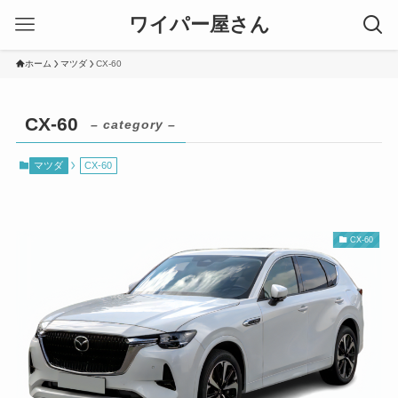
ワイパー屋さん
ホーム
マツダ
CX-60
CX-60
– category –
マツダ
CX-60
CX-60