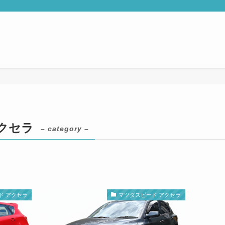
クセラ
– category –
ド アクセラ
マツダスピード アクセラ