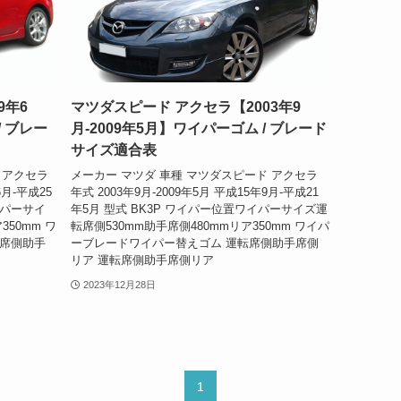
9年6
マツダスピード アクセラ【2003年9
/ ブレー
月-2009年5月】ワイパーゴム / ブレード
サイズ適合表
 アクセラ
メーカー マツダ 車種 マツダスピード アクセラ
6月-平成25
年式 2003年9月-2009年5月 平成15年9月-平成21
イパーサイ
年5月 型式 BK3P ワイパー位置ワイパーサイズ運
350mm ワ
転席側530mm助手席側480mmリア350mm ワイパ
転席側助手
ーブレードワイパー替えゴム 運転席側助手席側
リア 運転席側助手席側リア
2023年12月28日
1