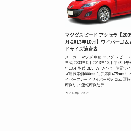
マツダスピード アクセラ【200
月-2013年10月】ワイパーゴム 
ドサイズ適合表
メーカー マツダ 車種 マツダ スピード
年式 2009年6月-2013年10月 平成21年
年10月 型式 BL3FW ワイパー位置ワ
ズ運転席側600mm助手席側475mmリア
イパーブレードワイパー替えゴム 運
席側リア 運転席側助手...
2023年12月28日