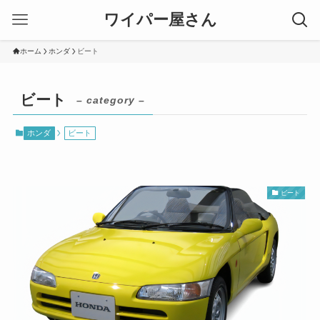
ワイパー屋さん
ホーム
ホンダ
ビート
ビート
– category –
ホンダ
ビート
ビート