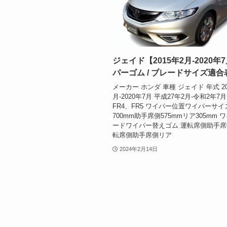
ジェイド【2015年2月-2020年
パーゴム / ブレードサイズ適合
メーカー ホンダ 車種 ジェイド 年式 20
月-2020年7月 平成27年2月-令和2年7
FR4、FR5 ワイパー位置ワイパーサ
700mm助手席側575mmリア305mm
ードワイパー替えゴム 運転席側助手席
転席側助手席側リア
2024年2月14日