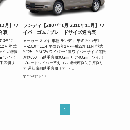
年12月】ワ
ランディ【2007年1月-2010年11月】ワ
合表
イパーゴム / ブレードサイズ適合表
10年12
メーカー スズキ 車種 ランディ 年式 2007年1
年12月 型式
月-2010年11月 平成19年1月-平成22年11月 型式
ーサイズ運転
SC25、SNC25 ワイパー位置ワイパーサイズ運転
mm ワイパー
席側650mm助手席側300mmリア400mm ワイパー
助手席側リ
ブレードワイパー替えゴム 運転席側助手席側リ
ア 運転席側助手席側リア ト...
2024年1月18日
1