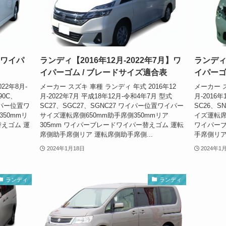
】ワイパ
ランディ【2016年12月-2022年7月】ワ
ランディ【
イパーゴム / ブレードサイズ適合表
イパーゴ
22年8月-
メーカー スズキ 車種 ランディ 年式 2016年12
メーカー ス
90C、
月-2022年7月 平成18年12月-令和4年7月 型式
月-2016
ワイパー位置ワ
SC27、SGC27、SGNC27 ワイパー位置ワイパー
SC26、S
50mmリ
サイズ運転席側650mm助手席側350mmリア
イズ運転席側
替えゴム 運
305mm ワイパーブレードワイパー替えゴム 運転
ワイパーブ
席側助手席側リア 運転席側助手席側...
手席側リア
2024年1月18日
2024年1
ランディ
ランディ