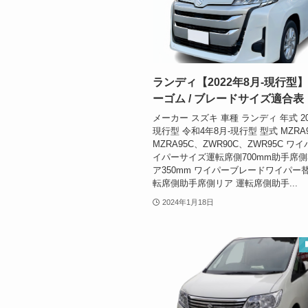
ランディ【2022年8月-現行型
ーゴム / ブレードサイズ適合表
メーカー スズキ 車種 ランディ 年式 20
現行型 令和4年8月-現行型 型式 MZRA
MZRA95C、ZWR90C、ZWR95C 
イパーサイズ運転席側700mm助手席側3
ア350mm ワイパーブレードワイパー
転席側助手席側リア 運転席側助手...
2024年1月18日