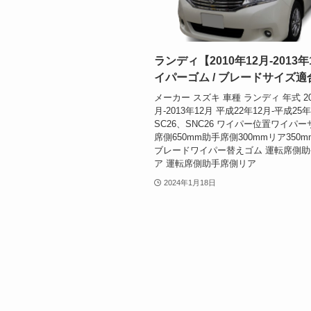
ランディ【2010年12月-2013
イパーゴム / ブレードサイズ適
メーカー スズキ 車種 ランディ 年式 20
月-2013年12月 平成22年12月-平成25
SC26、SNC26 ワイパー位置ワイパ
席側650mm助手席側300mmリア350
ブレードワイパー替えゴム 運転席側
ア 運転席側助手席側リア
2024年1月18日