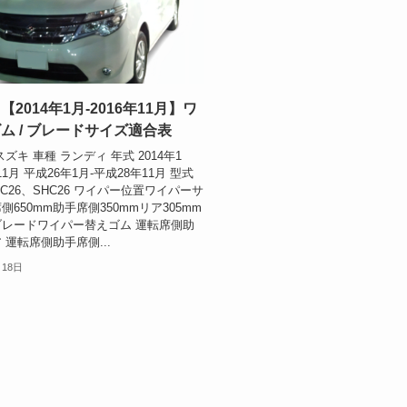
2014年1月-2016年11月】ワ
ム / ブレードサイズ適合表
ズキ 車種 ランディ 年式 2014年1
年11月 平成26年1月-平成28年11月 型式
NC26、SHC26 ワイパー位置ワイパーサ
650mm助手席側350mmリア305mm
レードワイパー替えゴム 運転席側助
 運転席側助手席側...
月18日