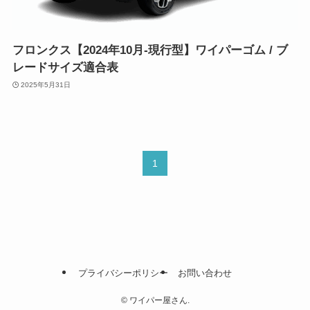
フロンクス【2024年10月-現行型】ワイパーゴム / ブ
レードサイズ適合表
2025年5月31日
1
プライバシーポリシー
お問い合わせ
©
ワイパー屋さん.