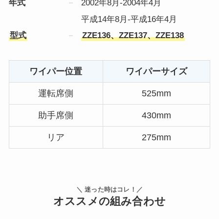
年式
2002年8月-2004年4月
平成14年8月-平成16年4月
型式
ZZE136、ZZE137、ZZE138
ワイパー位置
ワイパーサイズ
運転席側
525mm
助手席側
430mm
リア
275mm
＼ 迷った時はコレ！／
オススメの組み合わせ