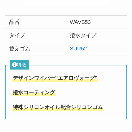
品番
WAVS53
タイプ
撥水タイプ
替えゴム
SUR52
特徴
デザインワイパー”エアロヴォーグ”
撥水コーティング
特殊シリコンオイル配合シリコンゴム