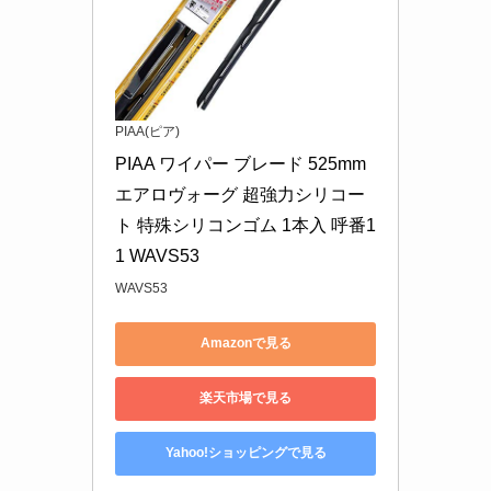
PIAA(ピア)
PIAA ワイパー ブレード 525mm 
エアロヴォーグ 超強力シリコー
ト 特殊シリコンゴム 1本入 呼番1
1 WAVS53
WAVS53
Amazonで見る
楽天市場で見る
Yahoo!ショッピングで見る