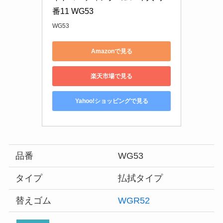
番11 WG53
WG53
Amazonで見る
楽天市場で見る
Yahoo!ショッピングで見る
品番
WG53
タイプ
払拭タイプ
替えゴム
WGR52