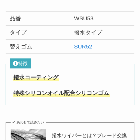
品番
WSU53
タイプ
撥水タイプ
替えゴム
SUR52
特徴
撥水コーティング
特殊シリコンオイル配合シリコンゴム
あわせて読みたい
撥水ワイパーとは？ブレード交換