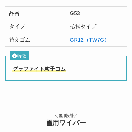
品番
G53
タイプ
払拭タイプ
替えゴム
GR12（TW7G）
特徴
グラファイト粒子ゴム
＼雪用設計／
雪用ワイパー