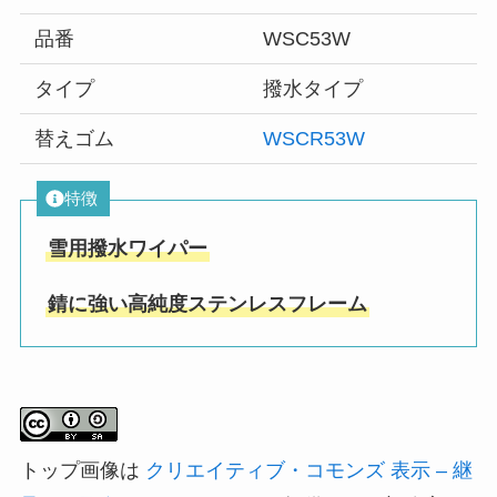
品番
WSC53W
タイプ
撥水タイプ
替えゴム
WSCR53W
特徴
雪用撥水ワイパー
錆に強い高純度ステンレスフレーム
トップ画像は
クリエイティブ・コモンズ 表示 – 継