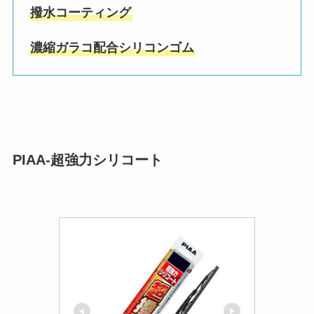
撥水コーティング
濃縮ガラコ配合シリコンゴム
PIAA-超強力シリコート