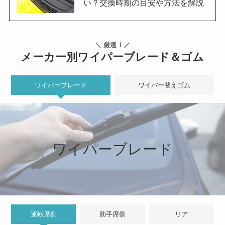
い？交換時期の目安や方法を解説
＼ 厳選！／
メーカー別ワイパーブレード＆ゴム
ワイパーブレード
ワイパー替えゴム
ワイパーブレード
運転席側
助手席側
リア