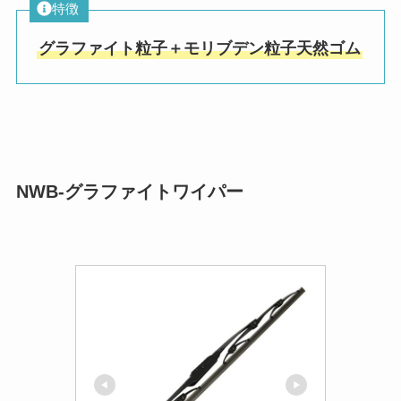
特徴
グラファイト粒子＋モリブデン粒子天然ゴム
NWB-グラファイトワイパー