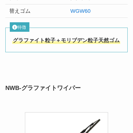
替えゴム
WGW60
特徴
グラファイト粒子＋モリブデン粒子天然ゴム
NWB-グラファイトワイパー