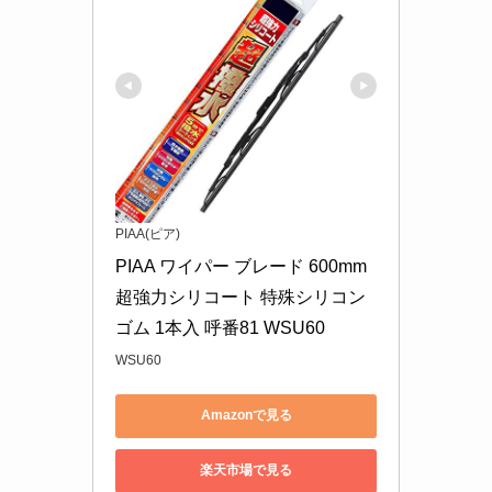
PIAA(ピア)
PIAA ワイパー ブレード 600mm 
超強力シリコート 特殊シリコン
ゴム 1本入 呼番81 WSU60
WSU60
Amazonで見る
楽天市場で見る