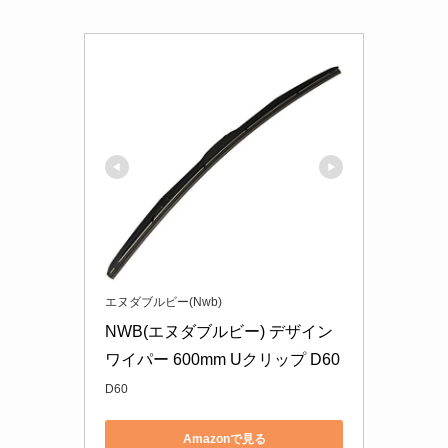
エヌダブルビー(Nwb)
NWB(エヌダブルビー) デザイン
ワイパー 600mm Uクリップ D60
D60
Amazonで見る