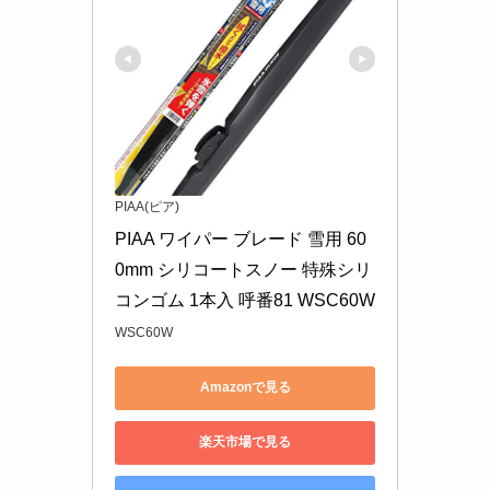
PIAA(ピア)
PIAA ワイパー ブレード 雪用 60
0mm シリコートスノー 特殊シリ
コンゴム 1本入 呼番81 WSC60W
WSC60W
Amazonで見る
楽天市場で見る