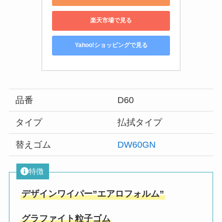
楽天市場で見る
Yahoo!ショッピングで見る
品番
D60
タイプ
払拭タイプ
替えゴム
DW60GN
特徴
デザインワイパー”エアロフォルム”
グラファイト粒子ゴム