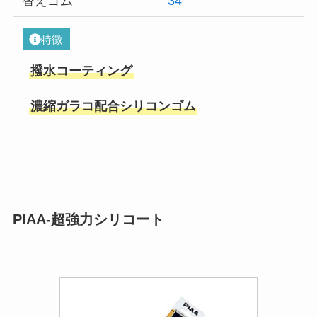
替えゴム
34
特徴
撥水コーティング
濃縮ガラコ配合シリコンゴム
PIAA-超強力シリコート