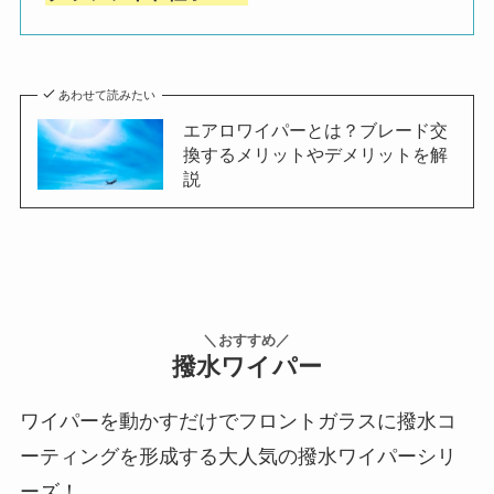
あわせて読みたい
エアロワイパーとは？ブレード交
換するメリットやデメリットを解
説
＼おすすめ／
撥水ワイパー
ワイパーを動かすだけでフロントガラスに撥水コ
ーティングを形成する大人気の撥水ワイパーシリ
ーズ！