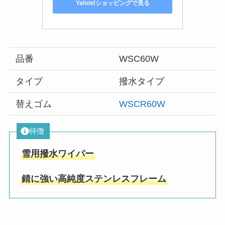
Yahoo!ショッピングで見る
品番
WSC60W
タイプ
撥水タイプ
替えゴム
WSCR60W
特徴
雪用撥水ワイパー
錆に強い高純度ステンレスフレーム