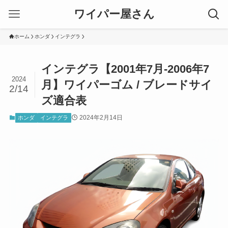
ワイパー屋さん
ホーム
ホンダ
インテグラ
インテグラ【2001年7月-2006年7
2024
月】ワイパーゴム / ブレードサイ
2/14
ズ適合表
2024年2月14日
ホンダ
インテグラ