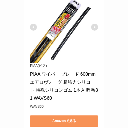
PIAA(ピア)
PIAA ワイパー ブレード 600mm 
エアロヴォーグ 超強力シリコー
ト 特殊シリコンゴム 1本入 呼番8
1 WAVS60
WAVS60
Amazonで見る