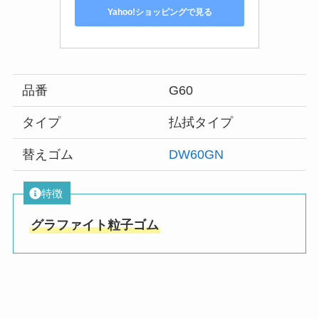
Yahoo!ショッピングで見る
品番
G60
タイプ
払拭タイプ
替えゴム
DW60GN
特徴
グラファイト粒子ゴム