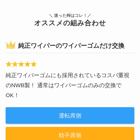
＼ 迷った時はコレ！／
オススメの組み合わせ
純正ワイパーのワイパーゴムだけ交換
純正ワイパーゴムにも採用されているコスパ重視
のNWB製！ 通常はワイパーゴムのみの交換で
OK！
運転席側
助手席側