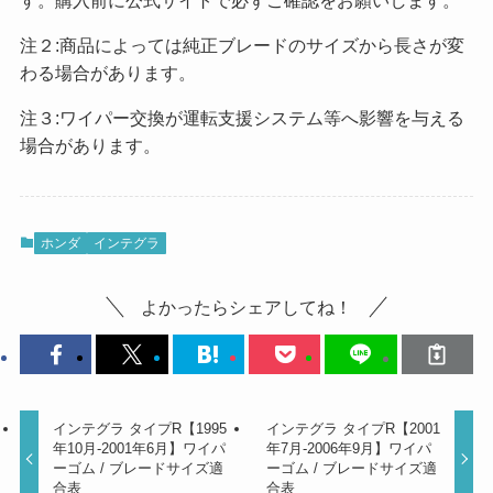
す。購入前に公式サイトで必ずご確認をお願いします。
注２:商品によっては純正ブレードのサイズから長さが変
わる場合があります。
注３:ワイパー交換が運転支援システム等へ影響を与える
場合があります。
ホンダ
インテグラ
よかったらシェアしてね！
インテグラ タイプR【1995
インテグラ タイプR【2001
年10月-2001年6月】ワイパ
年7月-2006年9月】ワイパ
ーゴム / ブレードサイズ適
ーゴム / ブレードサイズ適
合表
合表