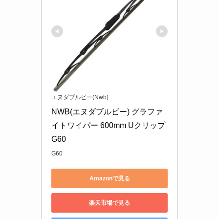
エヌダブルビー(Nwb)
NWB(エヌダブルビー) グラファ
イトワイパー 600mm Uクリップ 
G60
G60
Amazonで見る
楽天市場で見る