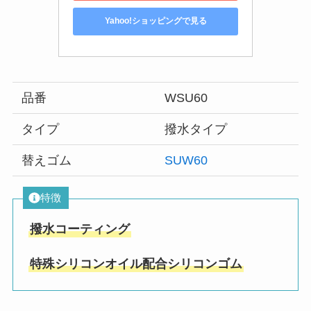
Yahoo!ショッピングで見る
品番
WSU60
タイプ
撥水タイプ
替えゴム
SUW60
特徴
撥水コーティング
特殊シリコンオイル配合シリコンゴム