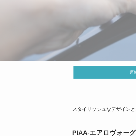
運
スタイリッシュなデザインと
PIAA-エアロヴォ