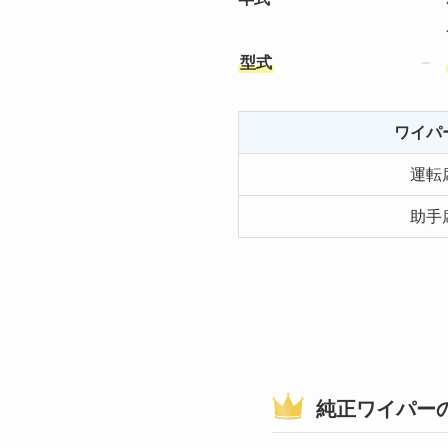
型式
ワイパ
運転
助手
純正ワイパー