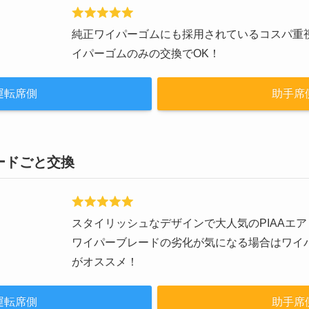
純正ワイパーゴムにも採用されているコスパ重視
イパーゴムのみの交換でOK！
運転席側
助手席
ードごと交換
スタイリッシュなデザインで大人気のPIAAエ
ワイパーブレードの劣化が気になる場合はワイ
がオススメ！
運転席側
助手席