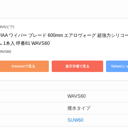
IAA(ピア)
PIAA ワイパー ブレード 600mm エアロヴォーグ 超強力シリ
ム 1本入 呼番81 WAVS60
AVS60
Amazonで見る
楽天市場で見る
Yahoo!
WAVS60
撥水タイプ
SUW60