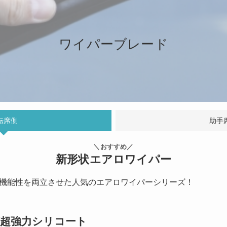
ワイパーブレード
転席側
助手
＼おすすめ／
新形状エアロワイパー
機能性を両立させた人気のエアロワイパーシリーズ！
ーグ超強力シリコート