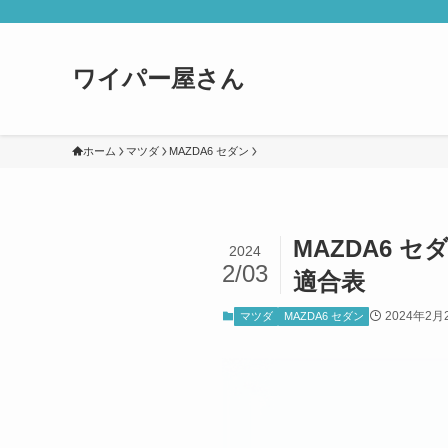
ワイパー屋さん
ホーム
マツダ
MAZDA6 セダン
MAZDA6 セ
2024
2/03
適合表
2024年2月
マツダ
MAZDA6 セダン