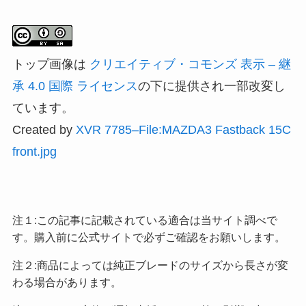
トップ画像は
クリエイティブ・コモンズ 表示 – 継
承 4.0 国際 ライセンス
の下に提供され一部改変し
ています。
Created by
XVR 7785–File:MAZDA3 Fastback 15C
front.jpg
注１:この記事に記載されている適合は当サイト調べで
す。購入前に公式サイトで必ずご確認をお願いします。
注２:商品によっては純正ブレードのサイズから長さが変
わる場合があります。