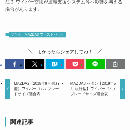
注３:ワイパー交換が運転支援システム等へ影響を与える
場合があります。
マツダ
MAZDA3 ファストバック
よかったらシェアしてね！
MAZDA2【2019年9月-現行
MAZDA3 セダン【2019年5
型】ワイパーゴム / ブレー
月-現行型】ワイパーゴム /
ドサイズ適合表
ブレードサイズ適合表
関連記事