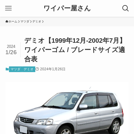
ワイパー屋さん
ホーム
マツダ
デミオ
デミオ【1999年12月-2002年7月】
2024
ワイパーゴム / ブレードサイズ適
1/26
合表
2024年1月26日
マツダ
デミオ