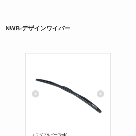
NWB-デザインワイパー
エヌダブルビー(Nwb)