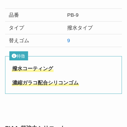
品番
PB-9
タイプ
撥水タイプ
替えゴム
9
特徴
撥水コーティング
濃縮ガラコ配合シリコンゴム