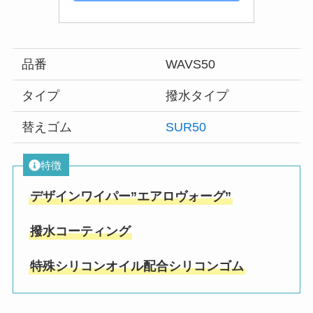
品番
WAVS50
タイプ
撥水タイプ
替えゴム
SUR50
特徴
デザインワイパー”エアロヴォーグ”
撥水コーティング
特殊シリコンオイル配合シリコンゴム