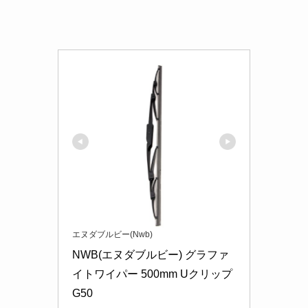
エヌダブルビー(Nwb)
NWB(エヌダブルビー) グラファ
イトワイパー 500mm Uクリップ 
G50