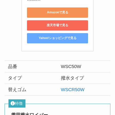
Amazonで見る
楽天市場で見る
Yahoo!ショッピングで見る
品番
WSC50W
タイプ
撥水タイプ
替えゴム
WSCR50W
特徴
雪用撥水ワイパー