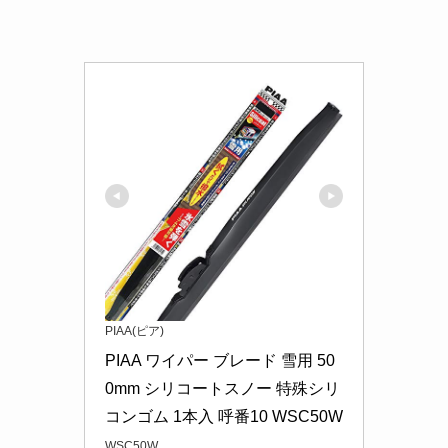
PIAA(ピア)
PIAA ワイパー ブレード 雪用 50
0mm シリコートスノー 特殊シリ
コンゴム 1本入 呼番10 WSC50W
WSC50W