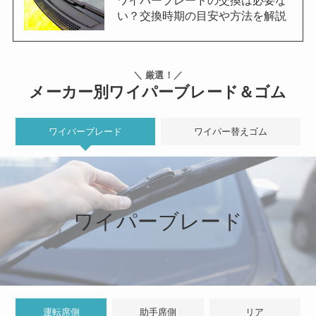
い？交換時期の目安や方法を解説
＼ 厳選！／
メーカー別ワイパーブレード＆ゴム
ワイパーブレード
ワイパー替えゴム
ワイパーブレード
運転席側
助手席側
リア