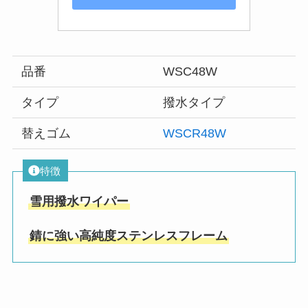
品番
WSC48W
タイプ
撥水タイプ
替えゴム
WSCR48W
特徴
雪用撥水ワイパー
錆に強い高純度ステンレスフレーム