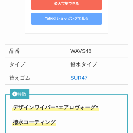
楽天市場で見る
Yahoo!ショッピングで見る
品番
WAVS48
タイプ
撥水タイプ
替えゴム
SUR47
特徴
デザインワイパー”エアロヴォーグ”
撥水コーティング