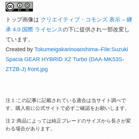
トップ画像は
クリエイティブ・コモンズ 表示 – 継
承 4.0 国際 ライセンス
の下に提供され一部改変し
ています。
Created by
Tokumeigakarinoaoshima–File:Suzuki
Spacia GEAR HYBRID XZ Turbo (DAA-MK53S-
ZTZB-J) front.jpg
注１:この記事に記載されている適合は当サイト調べで
す。購入前に公式サイトで必ずご確認をお願いします。
注２:商品によっては純正ブレードのサイズから長さが変
わる場合があります。