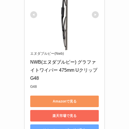
エヌダブルビー(Nwb)
NWB(エヌダブルビー) グラファ
イトワイパー 475mm Uクリップ 
G48
G48
Amazonで見る
楽天市場で見る