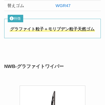
替えゴム
WGR47
特徴
グラファイト粒子＋モリブデン粒子天然ゴム
NWB-グラファイトワイパー