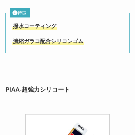
特徴
撥水コーティング
濃縮ガラコ配合シリコンゴム
PIAA-超強力シリコート