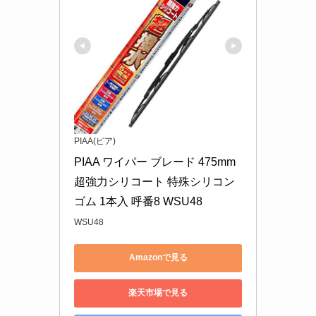
PIAA(ピア)
PIAA ワイパー ブレード 475mm 
超強力シリコート 特殊シリコン
ゴム 1本入 呼番8 WSU48
WSU48
Amazonで見る
楽天市場で見る