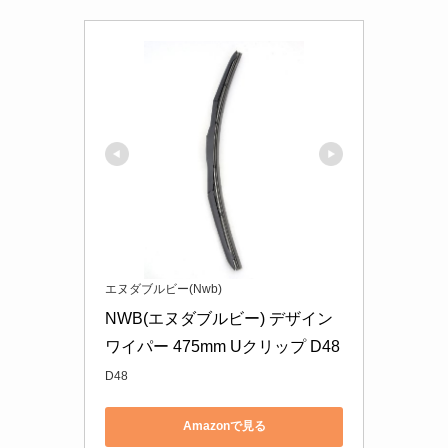
エヌダブルビー(Nwb)
NWB(エヌダブルビー) デザイン
ワイパー 475mm Uクリップ D48
D48
Amazonで見る