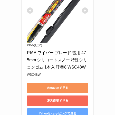
PIAA(ピア)
PIAA ワイパー ブレード 雪用 47
5mm シリコートスノー 特殊シリ
コンゴム 1本入 呼番8 WSC48W
WSC48W
Amazonで見る
楽天市場で見る
Yahoo!ショッピングで見る