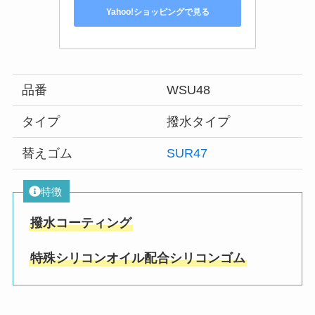
Yahoo!ショッピングで見る
品番
WSU48
タイプ
撥水タイプ
替えゴム
SUR47
特徴
撥水コーティング
特殊シリコンオイル配合シリコンゴム