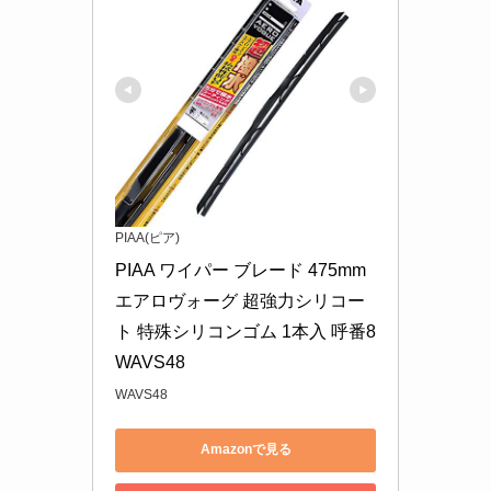
PIAA(ピア)
PIAA ワイパー ブレード 475mm 
エアロヴォーグ 超強力シリコー
ト 特殊シリコンゴム 1本入 呼番8 
WAVS48
WAVS48
Amazonで見る