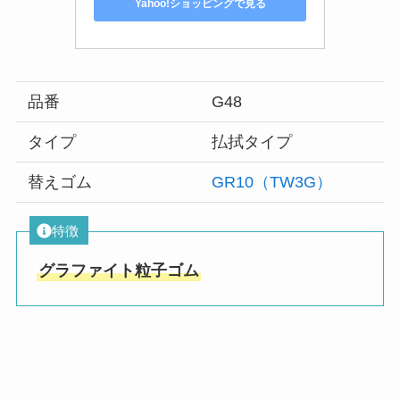
Yahoo!ショッピングで見る
品番
G48
タイプ
払拭タイプ
替えゴム
GR10（TW3G）
特徴
グラファイト粒子ゴム