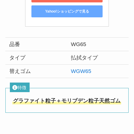
Yahoo!ショッピングで見る
品番
WG65
タイプ
払拭タイプ
替えゴム
WGW65
特徴
グラファイト粒子＋モリブデン粒子天然ゴム