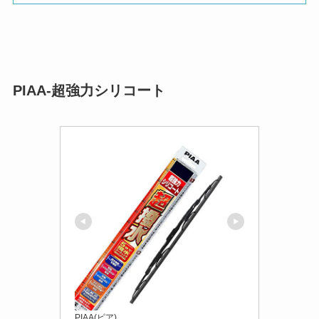
PIAA-超強力シリコート
PIAA(ピア)