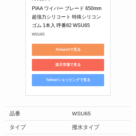
PIAA ワイパー ブレード 650mm 
超強力シリコート 特殊シリコン
ゴム 1本入 呼番82 WSU65
WSU65
Amazonで見る
楽天市場で見る
Yahoo!ショッピングで見る
品番
WSU65
タイプ
撥水タイプ