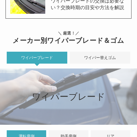
ワイパーブレードの交換は必要な
い？交換時期の目安や方法を解説
＼ 厳選！／
メーカー別ワイパーブレード＆ゴム
ワイパーブレード
ワイパー替えゴム
ワイパーブレード
運転席側
助手席側
リア