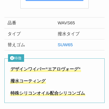
品番
WAVS65
タイプ
撥水タイプ
替えゴム
SUW65
特徴
デザインワイパー”エアロヴォーグ”
撥水コーティング
特殊シリコンオイル配合シリコンゴム