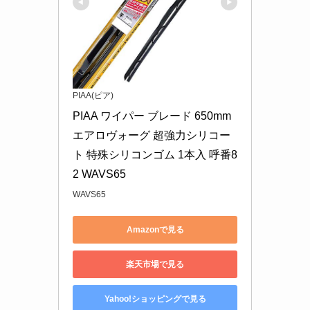
PIAA(ピア)
PIAA ワイパー ブレード 650mm 
エアロヴォーグ 超強力シリコー
ト 特殊シリコンゴム 1本入 呼番8
2 WAVS65
WAVS65
Amazonで見る
楽天市場で見る
Yahoo!ショッピングで見る