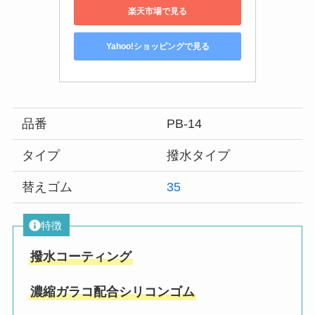
楽天市場で見る
Yahoo!ショッピングで見る
品番
PB-14
タイプ
撥水タイプ
替えゴム
35
特徴
撥水コーティング
濃縮ガラコ配合シリコンゴム