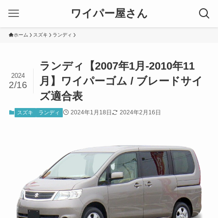
ワイパー屋さん
ホーム
スズキ
ランディ
ランディ【2007年1月-2010年11
2024
月】ワイパーゴム / ブレードサイ
2/16
ズ適合表
2024年1月18日
2024年2月16日
スズキ
ランディ