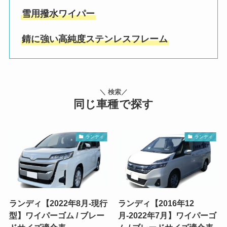
雪用撥水ワイパー
錆に強い高純度ステンレスフレーム
＼ 検索／
同じ車種で探す
ランディ
ランディ
ランディ【2022年8月-現行
ランディ【2016年12
型】ワイパーゴム / ブレー
月-2022年7月】ワイパーゴ