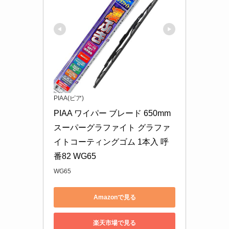
PIAA(ピア)
PIAA ワイパー ブレード 650mm 
スーパーグラファイト グラファ
イトコーティングゴム 1本入 呼
番82 WG65
WG65
Amazonで見る
楽天市場で見る