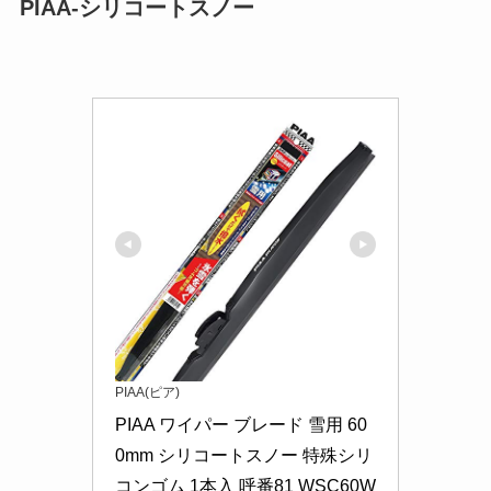
PIAA-シリコートスノー
PIAA(ピア)
PIAA ワイパー ブレード 雪用 60
0mm シリコートスノー 特殊シリ
コンゴム 1本入 呼番81 WSC60W