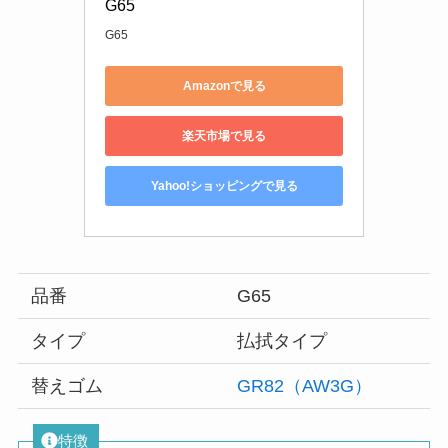
G65
G65
Amazonで見る
楽天市場で見る
Yahoo!ショッピングで見る
品番
G65
タイプ
払拭タイプ
替えゴム
GR82（AW3G）
特徴