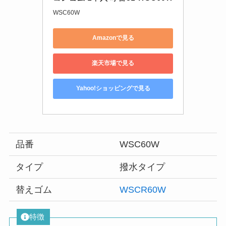
WSC60W
Amazonで見る
楽天市場で見る
Yahoo!ショッピングで見る
品番
WSC60W
タイプ
撥水タイプ
替えゴム
WSCR60W
特徴