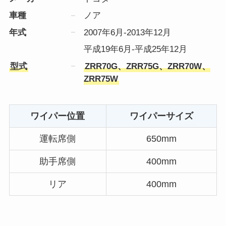
車種
ノア
年式
2007年6月-2013年12月
平成19年6月-平成25年12月
型式
ZRR70G、ZRR75G、ZRR70W、
ZRR75W
ワイパー位置
ワイパーサイズ
運転席側
650mm
助手席側
400mm
リア
400mm