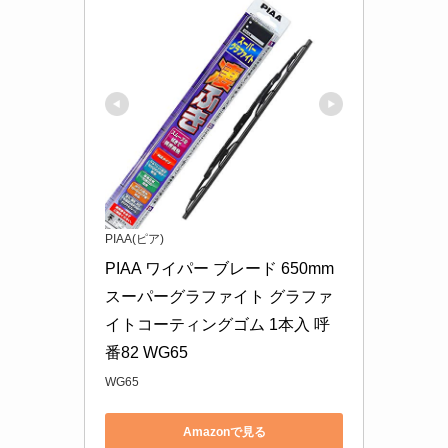
PIAA(ピア)
PIAA ワイパー ブレード 650mm 
スーパーグラファイト グラファ
イトコーティングゴム 1本入 呼
番82 WG65
WG65
Amazonで見る