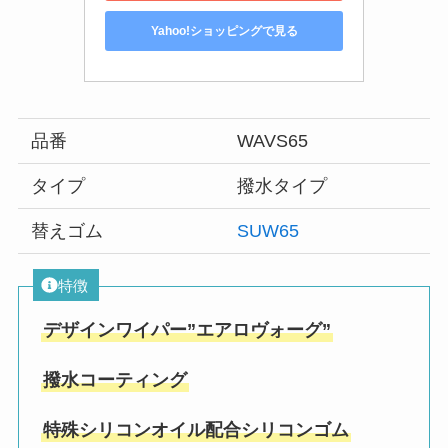
Yahoo!ショッピングで見る
品番
WAVS65
タイプ
撥水タイプ
替えゴム
SUW65
特徴
デザインワイパー”エアロヴォーグ”
撥水コーティング
特殊シリコンオイル配合シリコンゴム