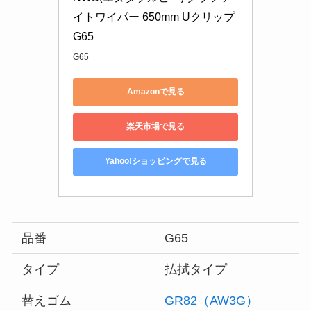
イトワイパー 650mm Uクリップ 
G65
G65
Amazonで見る
楽天市場で見る
Yahoo!ショッピングで見る
品番
G65
タイプ
払拭タイプ
替えゴム
GR82（AW3G）