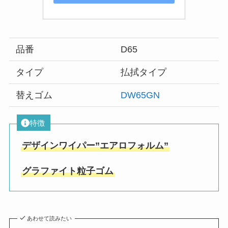
品番
D65
タイプ
払拭タイプ
替えゴム
DW65GN
特徴
デザインワイパー”エアロフォルム”
グラファイト粒子ゴム
あわせて読みたい