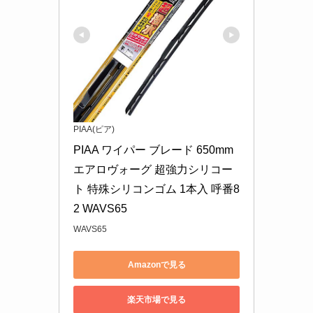
PIAA(ピア)
PIAA ワイパー ブレード 650mm 
エアロヴォーグ 超強力シリコー
ト 特殊シリコンゴム 1本入 呼番8
2 WAVS65
WAVS65
Amazonで見る
楽天市場で見る