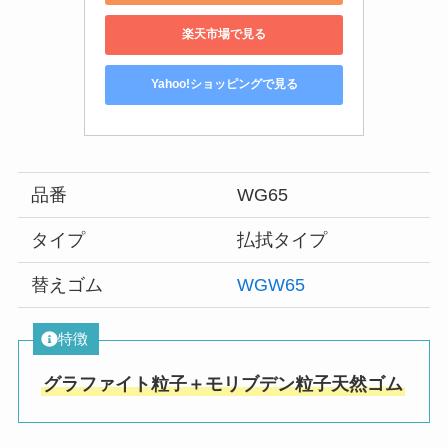
楽天市場で見る
Yahoo!ショッピングで見る
品番
WG65
タイプ
払拭タイプ
替えゴム
WGW65
特徴
グラファイト粒子＋モリブデン粒子天然ゴム