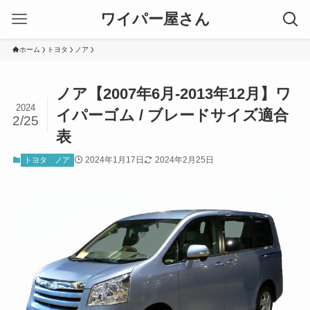
ワイパー屋さん
ホーム
トヨタ
ノア
ノア【2007年6月-2013年12月】ワ
2024
イパーゴム / ブレードサイズ適合
2/25
表
2024年1月17日
2024年2月25日
トヨタ
ノア