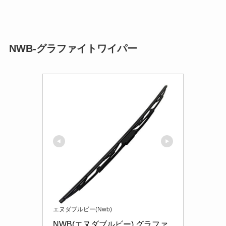
NWB-グラファイトワイパー
エヌダブルビー(Nwb)
NWB(エヌダブルビー) グラファ