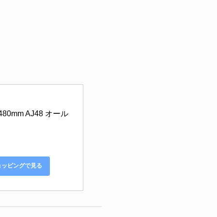
0mm AJ48 オール
ショッピングで見る