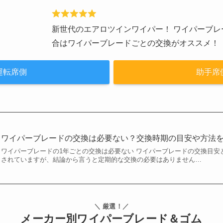
新世代のエアロツインワイパー！ ワイパーブレ
合はワイパーブレードごとの交換がオススメ！
運転席側
助手席
ワイパーブレードの交換は必要ない？交換時期の目安や方法
ワイパーブレードの1年ごとの交換は必要ない ワイパーブレードの交換目安
されていますが、結論から言うと定期的な交換の必要はありません…
＼ 厳選！／
メーカー別ワイパーブレード＆ゴム