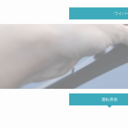
ワイパ
運転席側