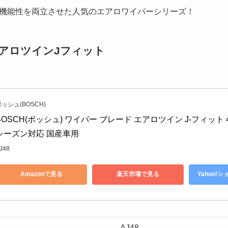
機能性を両立させた人気のエアロワイパーシリーズ！
-エアロツインJフィット
ッシュ(BOSCH)
BOSCH(ボッシュ) ワイパー ブレード エアロツイン J-フィット 48
シーズン対応 国産車用
J48
Amazonで見る
楽天市場で見る
Yahoo!
AJ48