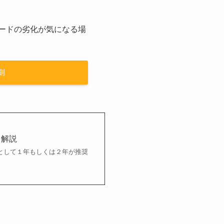
ードの劣化が気になる場
側
を解説
として１年もしくは２年が推奨