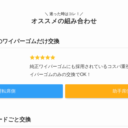
＼ 迷った時はコレ！／
オススメの組み合わせ
のワイパーゴムだけ交換
純正ワイパーゴムにも採用されているコスパ重視
イパーゴムのみの交換でOK！
運転席側
助手席
ードごと交換