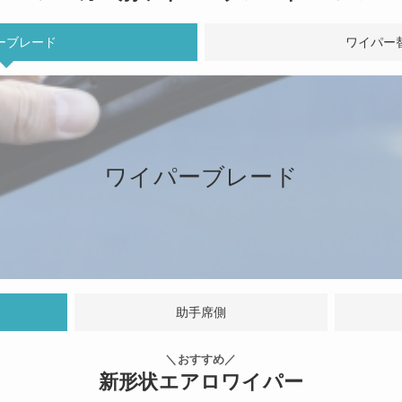
ーブレード
ワイパー
ワイパーブレード
助手席側
＼おすすめ／
新形状エアロワイパー