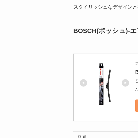
スタイリッシュなデザインと
BOSCH(ボッシュ)
ボ
A
品番