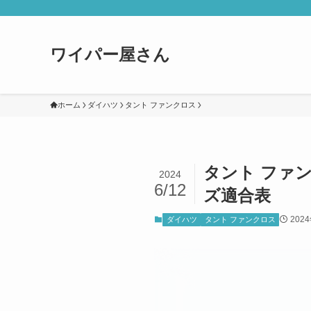
ワイパー屋さん
ホーム
ダイハツ
タント ファンクロス
タント ファン
2024
6/12
ズ適合表
202
ダイハツ
タント ファンクロス