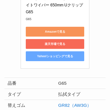
イトワイパー 650mm Uクリップ 
G65
G65
Amazonで見る
楽天市場で見る
Yahoo!ショッピングで見る
品番
G65
タイプ
払拭タイプ
替えゴム
GR82（AW3G）