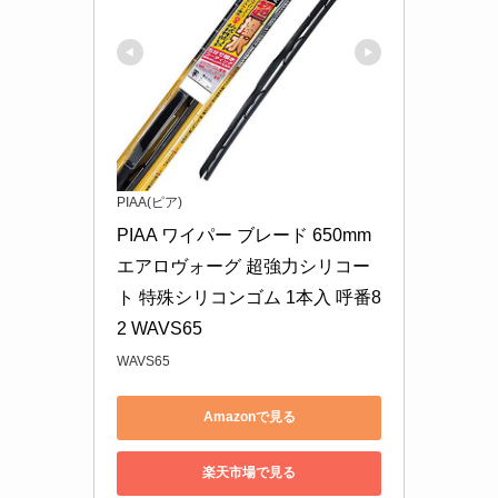
PIAA(ピア)
PIAA ワイパー ブレード 650mm 
エアロヴォーグ 超強力シリコー
ト 特殊シリコンゴム 1本入 呼番8
2 WAVS65
WAVS65
Amazonで見る
楽天市場で見る