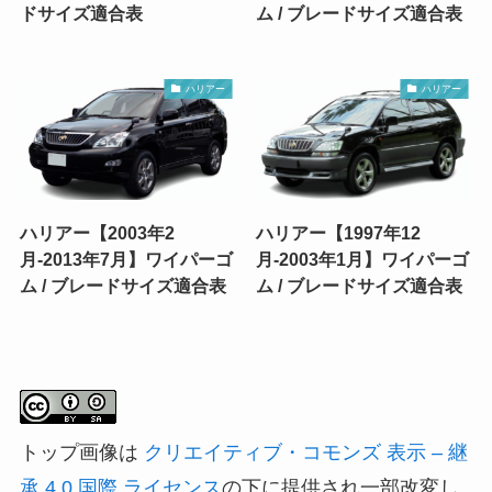
ドサイズ適合表
ム / ブレードサイズ適合表
ハリアー
ハリアー
ハリアー【2003年2
ハリアー【1997年12
月-2013年7月】ワイパーゴ
月-2003年1月】ワイパーゴ
ム / ブレードサイズ適合表
ム / ブレードサイズ適合表
トップ画像は
クリエイティブ・コモンズ 表示 – 継
承 4.0 国際 ライセンス
の下に提供され一部改変し