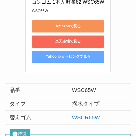
コンゴム 1本入 呼番82 WSC65W
WSC65W
Amazonで見る
楽天市場で見る
Yahoo!ショッピングで見る
品番
WSC65W
タイプ
撥水タイプ
替えゴム
WSCR65W
特徴