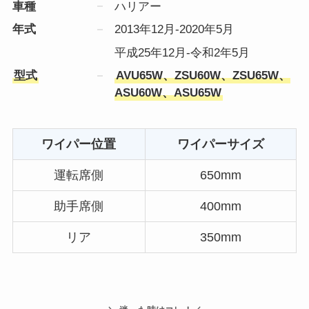
車種
ハリアー
年式
2013年12月-2020年5月
平成25年12月-令和2年5月
型式
AVU65W、ZSU60W、ZSU65W、
ASU60W、ASU65W
ワイパー位置
ワイパーサイズ
運転席側
650mm
助手席側
400mm
リア
350mm