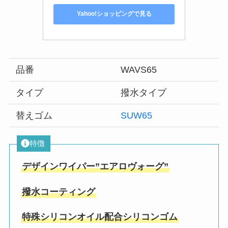
Yahoo!ショッピングで見る
品番
WAVS65
タイプ
撥水タイプ
替えゴム
SUW65
特徴
デザインワイパー”エアロヴォーグ”
撥水コーティング
特殊シリコンオイル配合シリコンゴム