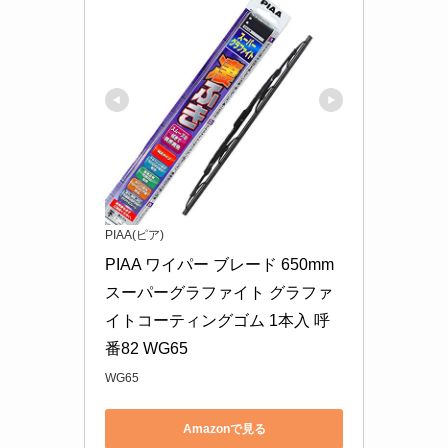
PIAA(ピア)
PIAA ワイパー ブレード 650mm 
スーパーグラファイト グラファ
イトコーティングゴム 1本入 呼
番82 WG65
WG65
Amazonで見る