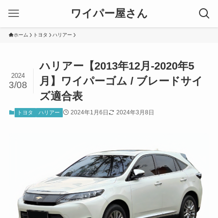
ワイパー屋さん
ホーム
トヨタ
ハリアー
ハリアー【2013年12月-2020年5
2024
月】ワイパーゴム / ブレードサイ
3/08
ズ適合表
2024年1月6日
2024年3月8日
トヨタ
ハリアー