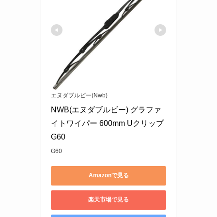
エヌダブルビー(Nwb)
NWB(エヌダブルビー) グラファ
イトワイパー 600mm Uクリップ 
G60
G60
Amazonで見る
楽天市場で見る