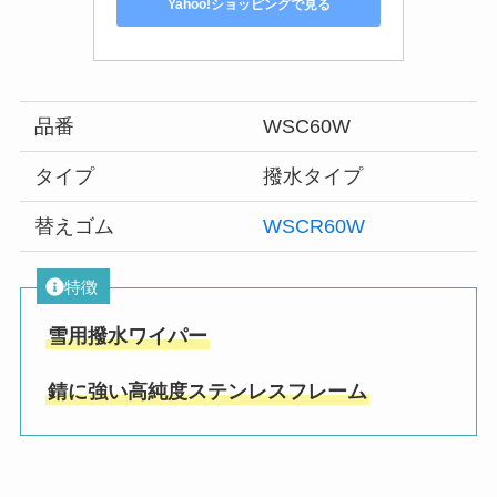
Yahoo!ショッピングで見る
品番
WSC60W
タイプ
撥水タイプ
替えゴム
WSCR60W
特徴
雪用撥水ワイパー
錆に強い高純度ステンレスフレーム