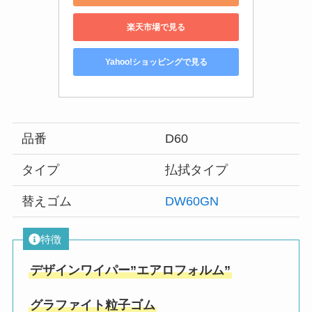
楽天市場で見る
Yahoo!ショッピングで見る
品番
D60
タイプ
払拭タイプ
替えゴム
DW60GN
特徴
デザインワイパー”エアロフォルム”
グラファイト粒子ゴム