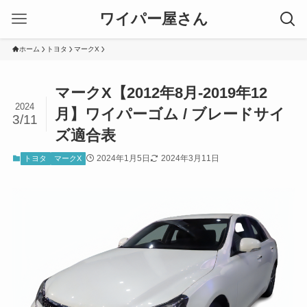
ワイパー屋さん
ホーム
トヨタ
マークX
マークX【2012年8月-2019年12
2024
月】ワイパーゴム / ブレードサイ
3/11
ズ適合表
2024年1月5日
2024年3月11日
トヨタ
マークX