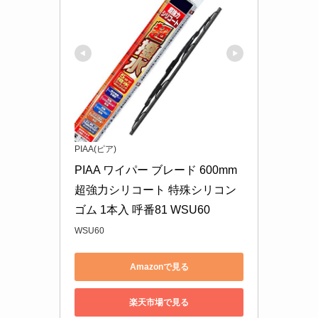
PIAA(ピア)
PIAA ワイパー ブレード 600mm 
超強力シリコート 特殊シリコン
ゴム 1本入 呼番81 WSU60
WSU60
Amazonで見る
楽天市場で見る