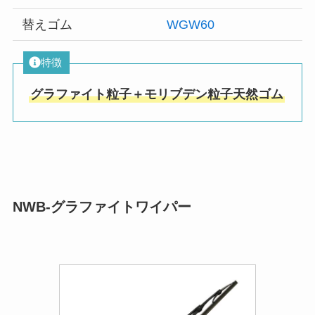
替えゴム
WGW60
特徴
グラファイト粒子＋モリブデン粒子天然ゴム
NWB-グラファイトワイパー