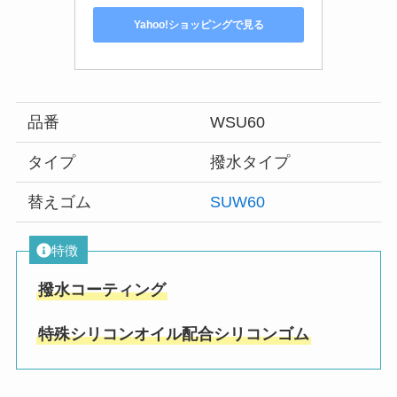
Yahoo!ショッピングで見る
品番
WSU60
タイプ
撥水タイプ
替えゴム
SUW60
特徴
撥水コーティング
特殊シリコンオイル配合シリコンゴム