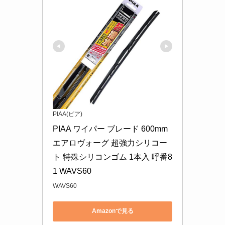
PIAA(ピア)
PIAA ワイパー ブレード 600mm 
エアロヴォーグ 超強力シリコー
ト 特殊シリコンゴム 1本入 呼番8
1 WAVS60
WAVS60
Amazonで見る