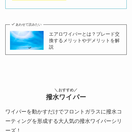
あわせて読みたい
エアロワイパーとは？ブレード交
換するメリットやデメリットを解
説
＼おすすめ／
撥水ワイパー
ワイパーを動かすだけでフロントガラスに撥水コ
ーティングを形成する大人気の撥水ワイパーシリ
ーズ！