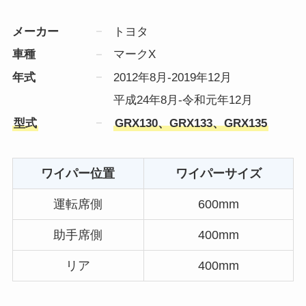
メーカー
トヨタ
車種
マークX
年式
2012年8月-2019年12月
平成24年8月-令和元年12月
型式
GRX130、GRX133、GRX135
ワイパー位置
ワイパーサイズ
運転席側
600mm
助手席側
400mm
リア
400mm