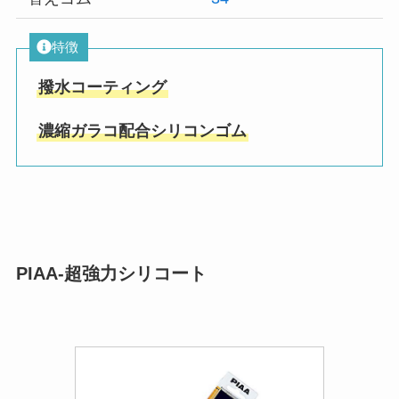
特徴
撥水コーティング
濃縮ガラコ配合シリコンゴム
PIAA-超強力シリコート