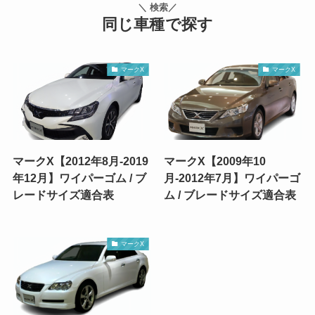
＼ 検索／
同じ車種で探す
マークX
マークX
マークX【2012年8月-2019
マークX【2009年10
年12月】ワイパーゴム / ブ
月-2012年7月】ワイパーゴ
レードサイズ適合表
ム / ブレードサイズ適合表
マークX