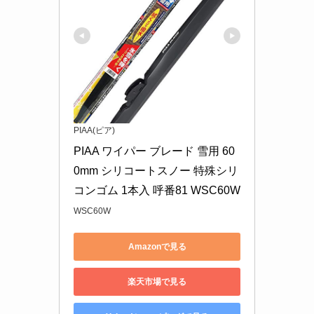
PIAA(ピア)
PIAA ワイパー ブレード 雪用 60
0mm シリコートスノー 特殊シリ
コンゴム 1本入 呼番81 WSC60W
WSC60W
Amazonで見る
楽天市場で見る