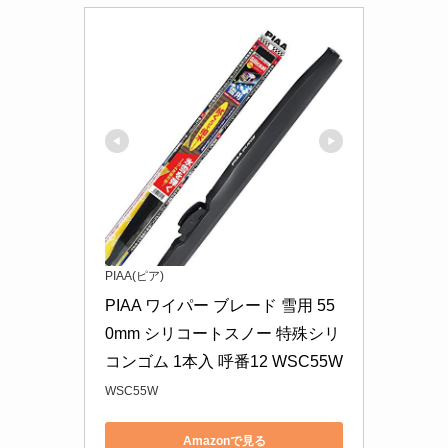
PIAA(ピア)
PIAA ワイパー ブレード 雪用 55
0mm シリコートスノー 特殊シリ
コンゴム 1本入 呼番12 WSC55W
WSC55W
Amazonで見る