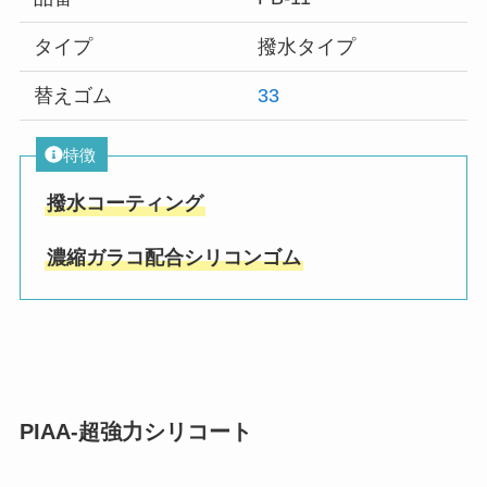
タイプ
撥水タイプ
替えゴム
33
特徴
撥水コーティング
濃縮ガラコ配合シリコンゴム
PIAA-超強力シリコート