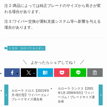
注２:商品によっては純正ブレードのサイズから長さが変
わる場合があります。
注３:ワイパー交換が運転支援システム等へ影響を与える
場合があります。
トヨタ
カローラ ルミオン
よかったらシェアしてね！
カローラ ランクス【2001
カローラ クロス【2021年9
年1月-2006年9月】ワイパ
月-現行型】ワイパーゴム /
ーゴム / ブレードサイズ適
ブレードサイズ適合表
合表