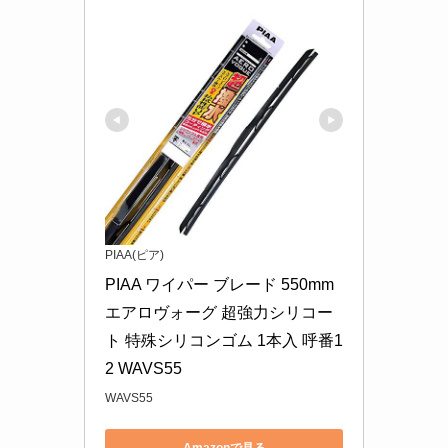
PIAA(ピア)
PIAA ワイパー ブレード 550mm 
エアロヴォーグ 超強力シリコー
ト 特殊シリコンゴム 1本入 呼番1
2 WAVS55
WAVS55