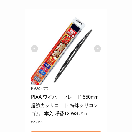
PIAA(ピア)
PIAA ワイパー ブレード 550mm 
超強力シリコート 特殊シリコン
ゴム 1本入 呼番12 WSU55
WSU55