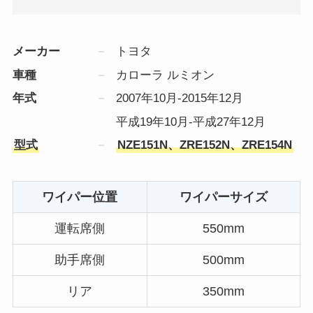
メーカー
トヨタ
車種
カローラ ルミオン
年式
2007年10月-2015年12月
平成19年10月-平成27年12月
型式
NZE151N、ZRE152N、ZRE154N
ワイパー位置
ワイパーサイズ
運転席側
550mm
助手席側
500mm
リア
350mm