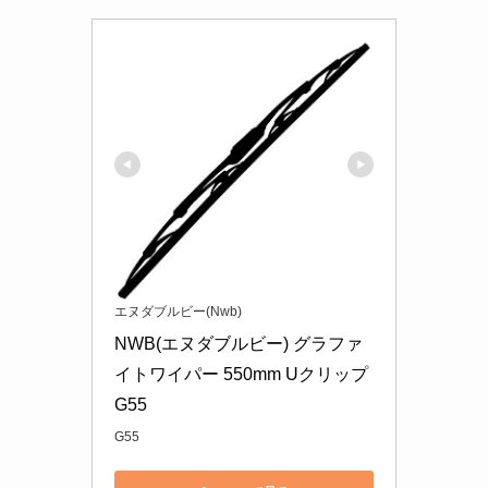
エヌダブルビー(Nwb)
NWB(エヌダブルビー) グラファ
イトワイパー 550mm Uクリップ 
G55
G55