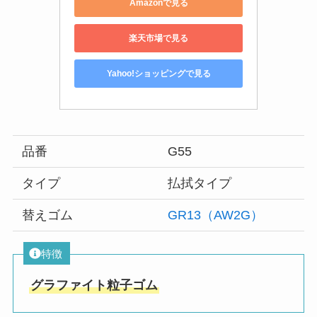
Amazonで見る
楽天市場で見る
Yahoo!ショッピングで見る
品番
G55
タイプ
払拭タイプ
替えゴム
GR13（AW2G）
特徴
グラファイト粒子ゴム