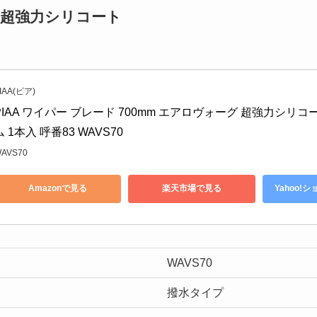
ーグ超強力シリコート
IAA(ピア)
PIAA ワイパー ブレード 700mm エアロヴォーグ 超強力シリ
ム 1本入 呼番83 WAVS70
AVS70
Amazonで見る
楽天市場で見る
Yahoo!
WAVS70
撥水タイプ