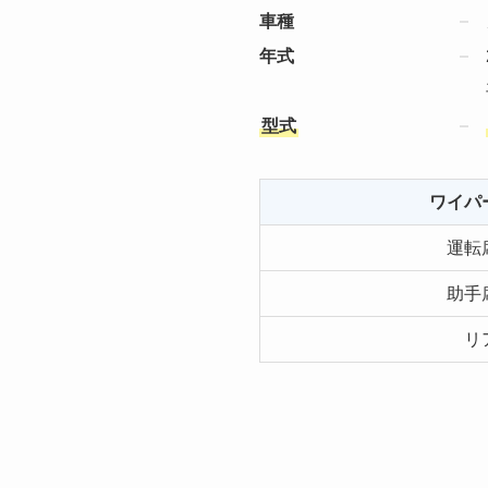
車種
年式
型式
ワイパ
運転
助手
リ