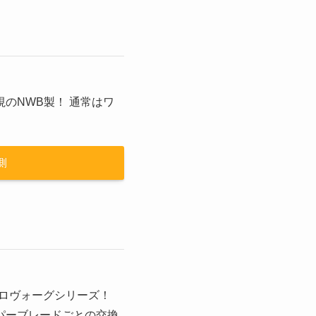
のNWB製！ 通常はワ
側
アロヴォーグシリーズ！
パーブレードごとの交換