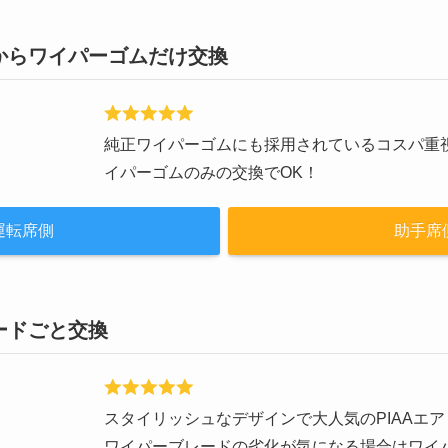
からワイパーゴムだけ交換
純正ワイパーゴムにも採用されているコスパ重視
イパーゴムのみの交換でOK！
運転席側
助手席
ードごと交換
スタイリッシュなデザインで大人気のPIAAエ
ワイパーブレードの劣化が気になる場合はワイ