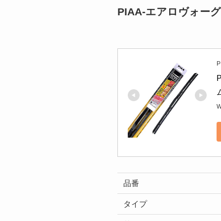
PIAA-エアロヴォ
P
W
品番
タイプ