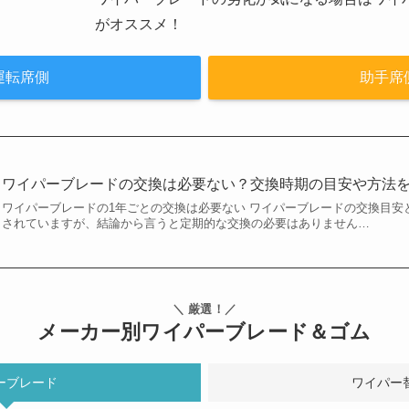
がオススメ！
運転席側
助手席
ワイパーブレードの交換は必要ない？交換時期の目安や方法
ワイパーブレードの1年ごとの交換は必要ない ワイパーブレードの交換目安
されていますが、結論から言うと定期的な交換の必要はありません…
＼ 厳選！／
メーカー別ワイパーブレード＆ゴム
ーブレード
ワイパー